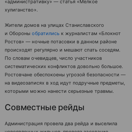
«административку» — статья «Мелкое
хулиганство».
Жители домов на улицах Станиславского
и Обороны
обратились
к журналистам «Блокнот
Ростов» — ночные потасовки в данном районе
происходят регулярно и мешают спать соседям.
По словам очевидцев, число участников
систематических конфликтов довольно большое.
Ростовчане обеспокоены угрозой безопасности —
на видеозаписях в ход идут подручные предметы,
которыми можно нанести серьезные травмы.
Совместные рейды
Администрация провела два рейда и выселила
новоявленных жильцов, провела заседание