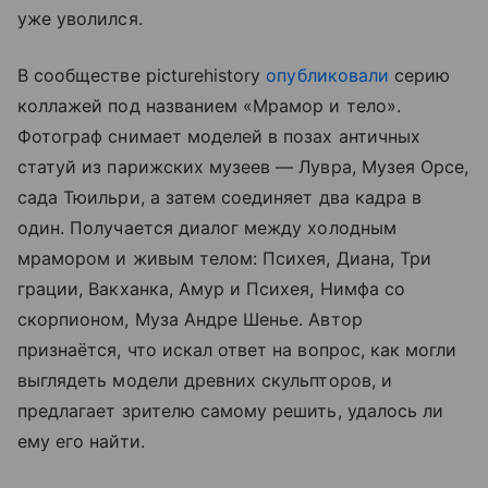
уже уволился.
В сообществе picturehistory
опубликовали
серию
коллажей под названием «Мрамор и тело».
Фотограф снимает моделей в позах античных
статуй из парижских музеев — Лувра, Музея Орсе,
сада Тюильри, а затем соединяет два кадра в
один. Получается диалог между холодным
мрамором и живым телом: Психея, Диана, Три
грации, Вакханка, Амур и Психея, Нимфа со
скорпионом, Муза Андре Шенье. Автор
признаётся, что искал ответ на вопрос, как могли
выглядеть модели древних скульпторов, и
предлагает зрителю самому решить, удалось ли
ему его найти.