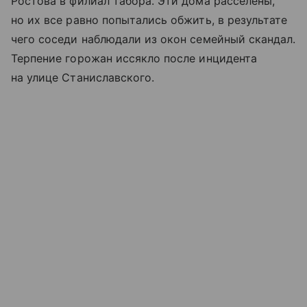
Ростова в филиал табора. Эти дома расселены,
но их все равно попытались обжить, в результате
чего соседи наблюдали из окон семейный скандал.
Терпение горожан иссякло после инцидента
на улице Станиславского.