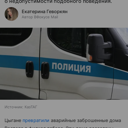
о недопустимости подобного поведения.
Екатерина Геворкян
Автор ВФокусе Mail
Источник:
КазТАГ
Цыгане
превратили
аварийные заброшенные дома