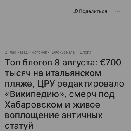
Поделиться
21 час назад
Источник:
ВФокусе Mail
Блоги
Топ блогов 8 августа: €700
тысяч на итальянском
пляже, ЦРУ редактировало
«Википедию», смерч под
Хабаровском и живое
воплощение античных
статуй