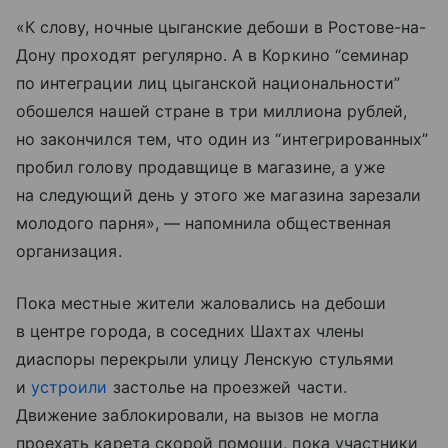
«К слову, ночные цыганские дебоши в Ростове-на-
Дону проходят регулярно. А в Коркино “семинар
по интеграции лиц цыганской национальности”
обошелся нашей стране в три миллиона рублей,
но закончился тем, что один из “интегрированных”
пробил голову продавщице в магазине, а уже
на следующий день у этого же магазина зарезали
молодого парня», — напомнила общественная
организация.
Пока местные жители жаловались на дебоши
в центре города, в соседних Шахтах члены
диаспоры перекрыли улицу Ленскую стульями
и
устроили
застолье на проезжей части.
Движение заблокировали, на вызов не могла
проехать карета скорой помощи, пока участники