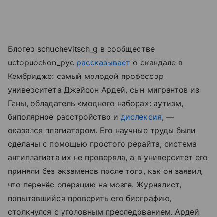
Блогер schuchevitsch_g в сообществе
uctopuockon_pyc
рассказывает
о скандале в
Кембридже: самый молодой профессор
университета Джейсон Ардей, сын мигрантов из
Ганы, обладатель «модного набора»: аутизм,
биполярное расстройство и
дислексия
, —
оказался плагиатором. Его научные труды были
сделаны с помощью простого рерайта, система
антиплагиата их не проверяла, а в университет его
приняли без экзаменов после того, как он заявил,
что перенёс операцию на мозге. Журналист,
попытавшийся проверить его биографию,
столкнулся с уголовным преследованием. Ардей