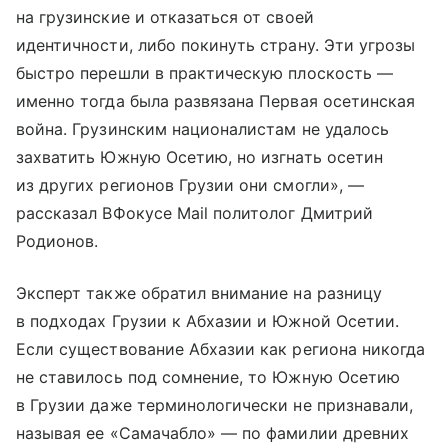
на грузинские и отказаться от своей
идентичности, либо покинуть страну. Эти угрозы
быстро перешли в практическую плоскость —
именно тогда была развязана Первая осетинская
война. Грузинским националистам не удалось
захватить Южную Осетию, но изгнать осетин
из других регионов Грузии они смогли», —
рассказал ВФокусе Mail политолог Дмитрий
Родионов.
Эксперт также обратил внимание на разницу
в подходах Грузии к Абхазии и Южной Осетии.
Если существование Абхазии как региона никогда
не ставилось под сомнение, то Южную Осетию
в Грузии даже терминологически не признавали,
называя ее «Самачабло» — по фамилии древних