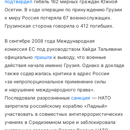
подтвердил
гибель 162 мирных граждан Южной
Осетии. В ходе операции по принуждению Грузии
к миру Россия потеряла 67 военнослужащих.
Грузинская сторона говорила о 412 погибших.
В сентябре 2008 года Международная
комиссия ЕС под руководством Хайди Тальявини
официально
пришла
к выводу, что военные
действия начала именно Грузия. Однако в докладе
также содержалась критика в адрес России
«за непропорциональное применение силы
и нарушение международного права».
Последовали разрозненные
санкции
— НАТО
запретила российскому кораблю «Ладный»
участвовать в совместных антитеррористических
учениях в Средиземном море и заблокировала