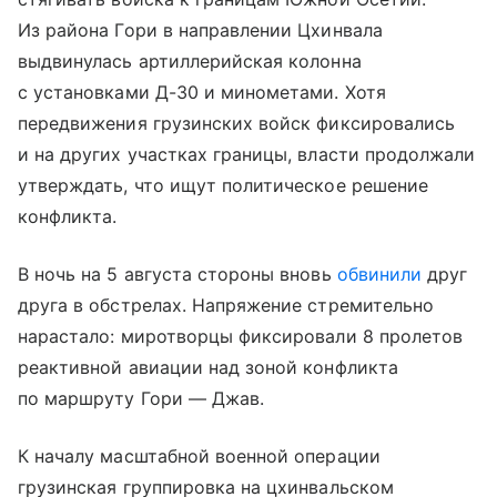
Из района Гори в направлении Цхинвала
выдвинулась артиллерийская колонна
с установками Д-30 и минометами. Хотя
передвижения грузинских войск фиксировались
и на других участках границы, власти продолжали
утверждать, что ищут политическое решение
конфликта.
В ночь на 5 августа стороны вновь
обвинили
друг
друга в обстрелах. Напряжение стремительно
нарастало: миротворцы фиксировали 8 пролетов
реактивной авиации над зоной конфликта
по маршруту Гори — Джав.
К началу масштабной военной операции
грузинская группировка на цхинвальском