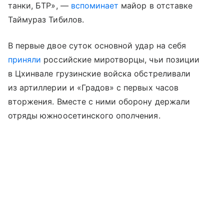
танки, БТР», —
вспоминает
майор в отставке
Таймураз Тибилов.
В первые двое суток основной удар на себя
приняли
российские миротворцы, чьи позиции
в Цхинвале грузинские войска обстреливали
из артиллерии и «Градов» с первых часов
вторжения. Вместе с ними оборону держали
отряды южноосетинского ополчения.