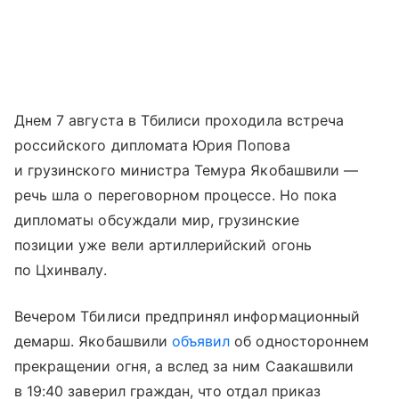
Днем 7 августа в Тбилиси проходила встреча
российского дипломата Юрия Попова
и грузинского министра Темура Якобашвили —
речь шла о переговорном процессе. Но пока
дипломаты обсуждали мир, грузинские
позиции уже вели артиллерийский огонь
по Цхинвалу.
Вечером Тбилиси предпринял информационный
демарш. Якобашвили
объявил
об одностороннем
прекращении огня, а вслед за ним Саакашвили
в 19:40 заверил граждан, что отдал приказ