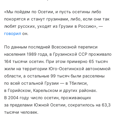
«Мы пойдем по Осетии, и пусть осетины либо
покорятся и станут грузинами, либо, если они так
любят русских, уходят из Грузии в Россию», —
говорил
он.
По данным последней Всесоюзной переписи
населения 1989 года, в Грузинской ССР проживало
164 тысячи осетин. При этом примерно 65 тысяч
жили на территории Юго-Осетинской автономной
области, а остальные 99 тысяч были расселены
по всей остальной Грузии — в Тбилиси,
в Горийском, Карельском и других районах.
В 2004 году число осетин, проживающих
за пределами Южной Осетии, сократилось на 63,3
тысячи человек.