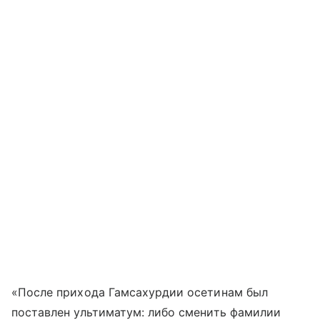
«После прихода Гамсахурдии осетинам был
поставлен ультиматум: либо сменить фамилии