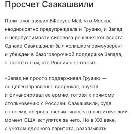
Просчет Саакашвили
Политолог заявил ВФокусе Mail, что Москва
неоднократно предупреждала и Грузию, и Запад
о недопустимости силового решения конфликта.
Однако Саакашвили был «слишком самоуверен»
и убежден в безоговорочной поддержке Запада,
а также в том, что Россия не ответит.
«Запад не просто поддерживал Грузию —
он целенаправленно вооружал, обучал
и финансировал ее армию, готовя к прямому
столкновению с Россией. Саакашвили, судя
по всему, всерьез рассчитывал, что в критический
момент США вступятся за него. Но в XXI веке,
с учетом ядерного паритета, развязывать