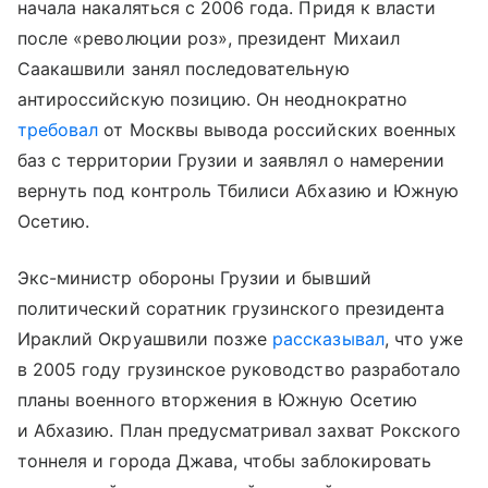
начала накаляться с 2006 года. Придя к власти
после «революции роз», президент Михаил
Саакашвили занял последовательную
антироссийскую позицию. Он неоднократно
требовал
от Москвы вывода российских военных
баз с территории Грузии и заявлял о намерении
вернуть под контроль Тбилиси Абхазию и Южную
Осетию.
Экс-министр обороны Грузии и бывший
политический соратник грузинского президента
Ираклий Окруашвили позже
рассказывал
, что уже
в 2005 году грузинское руководство разработало
планы военного вторжения в Южную Осетию
и Абхазию. План предусматривал захват Рокского
тоннеля и города Джава, чтобы заблокировать