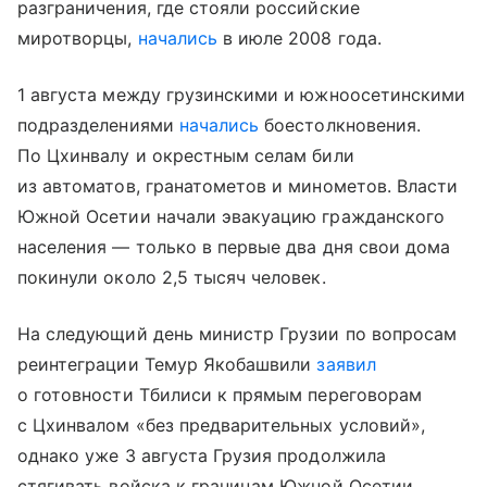
разграничения, где стояли российские
миротворцы,
начались
в июле 2008 года.
1 августа между грузинскими и южноосетинскими
подразделениями
начались
боестолкновения.
По Цхинвалу и окрестным селам били
из автоматов, гранатометов и минометов. Власти
Южной Осетии начали эвакуацию гражданского
населения — только в первые два дня свои дома
покинули около 2,5 тысяч человек.
На следующий день министр Грузии по вопросам
реинтеграции Темур Якобашвили
заявил
о готовности Тбилиси к прямым переговорам
с Цхинвалом «без предварительных условий»,
однако уже 3 августа Грузия продолжила
стягивать войска к границам Южной Осетии.