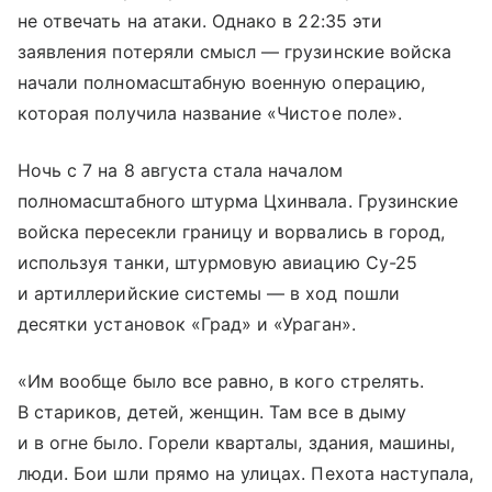
не отвечать на атаки. Однако в 22:35 эти
заявления потеряли смысл — грузинские войска
начали полномасштабную военную операцию,
которая получила название «Чистое поле».
Ночь с 7 на 8 августа стала началом
полномасштабного штурма Цхинвала. Грузинские
войска пересекли границу и ворвались в город,
используя танки, штурмовую авиацию Су-25
и артиллерийские системы — в ход пошли
десятки установок «Град» и «Ураган».
«Им вообще было все равно, в кого стрелять.
В стариков, детей, женщин. Там все в дыму
и в огне было. Горели кварталы, здания, машины,
люди. Бои шли прямо на улицах. Пехота наступала,