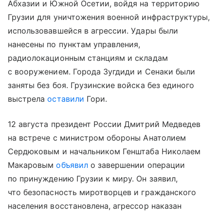
Абхазии и Южной Осетии, войдя на территорию
Грузии для уничтожения военной инфраструктуры,
использовавшейся в агрессии. Удары были
нанесены по пунктам управления,
радиолокационным станциям и складам
с вооружением. Города Зугдиди и Сенаки были
заняты без боя. Грузинские войска без единого
выстрела
оставили
Гори.
12 августа президент России Дмитрий Медведев
на встрече с министром обороны Анатолием
Сердюковым и начальником Генштаба Николаем
Макаровым
объявил
о завершении операции
по принуждению Грузии к миру. Он заявил,
что безопасность миротворцев и гражданского
населения восстановлена, агрессор наказан