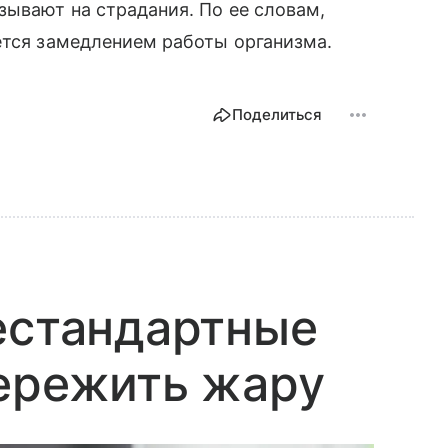
зывают на страдания. По ее словам,
ется замедлением работы организма.
Поделиться
естандартные
ережить жару