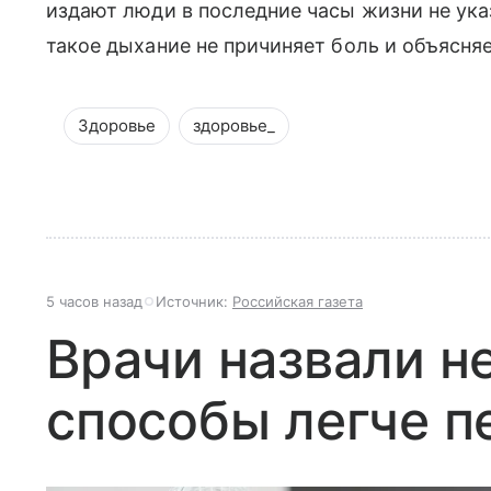
издают люди в последние часы жизни не ука
такое дыхание не причиняет боль и объясня
Здоровье
здоровье_
5 часов назад
Источник:
Российская газета
Врачи назвали н
способы легче п