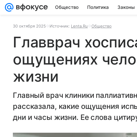
Общество
Политика
Законы
30 октября 2025
Источник:
Lenta.Ru
Общество
Главврач хоспис
ощущениях чело
жизни
Главный врач клиники паллиатив
рассказала, какие ощущения исп
дни и часы жизни. Ее слова цитиру