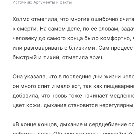
Источник:
Аргументы и факты
Холмс отметила, что многие ошибочно счит
к смерти. На самом деле, по ее словам, зад
человеку до самого конца было комфортно, 
или разговаривать с близкими. Сам процесс 
быстрый и тихий, отметила врач.
Она указала, что в последние дни жизни чел
он много спит и мало ест, так как пищеваре
добавила, что кровь тоже начинает медленне
цвет кожи, дыхание становится нерегулярн
«В конце концов, дыхание и сердцебиение о
работать мозг. Обычно это очень спокойный