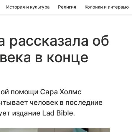
История и культура
Религия
Колонки и интервью
а рассказала об
века в конце
ной помощи Сара Холмс
ытывает человек в последние
ет издание Lad Bible.