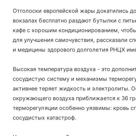
Отголоски европейской жары докатились до
вокзалах бесплатно раздают бутылки с пить
кафе с хорошим кондиционированием, чтобы
для улучшения самочувствия, рассказали с
и медицины здорового долголетия РНЦХ име
Высокая температура воздуха - это дополнит
сосудистую систему и механизмы терморегу
активнее теряет жидкость и электролиты. О
окружающего воздуха приближается к 36 гр
терморегуляции особенно уязвимы: кровь сг
сосудистых катастроф.