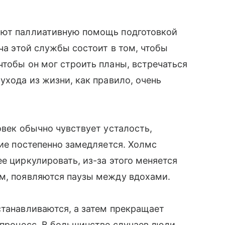
ают паллиативную помощь подготовкой
ача этой службы состоит в том, чтобы
чтобы он мог строить планы, встречаться
ухода из жизни, как правило, очень
овек обычно чувствует усталость,
ние постепенно замедляется. Холмс
е циркулировать, из-за этого меняется
ым, появляются паузы между вдохами.
станавливаются, а затем прекращает
 процесс. В большинстве случаев люди