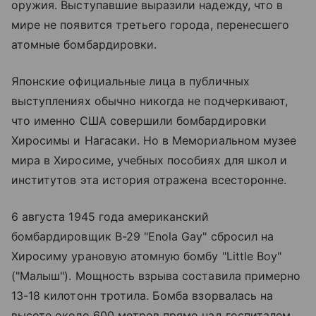
оружия. Выступавшие выразили надежду, что в
мире не появится третьего города, перенесшего
атомные бомбардировки.
Японские официальные лица в публичных
выступлениях обычно никогда не подчеркивают,
что именно США совершили бомбардировки
Хиросимы и Нагасаки. Но в Мемориальном музее
мира в Хиросиме, учебных пособиях для школ и
институтов эта история отражена всесторонне.
6 августа 1945 года американский
бомбардировщик B-29 "Enola Gay" сбросил на
Хиросиму урановую атомную бомбу "Little Boy"
("Малыш"). Мощность взрыва составила примерно
13-18 килотонн тротила. Бомба взорвалась на
высоте около 600 метров прямо над госпиталем