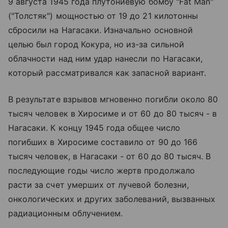
9 августа 1945 года плутониевую бомбу "Fat Man"
("Толстяк") мощностью от 19 до 21 килотонны
сбросили на Нагасаки. Изначально основной
целью был город Кокура, но из-за сильной
облачности над ним удар нанесли по Нагасаки,
который рассматривался как запасной вариант.
В результате взрывов мгновенно погибли около 80
тысяч человек в Хиросиме и от 60 до 80 тысяч - в
Нагасаки. К концу 1945 года общее число
погибших в Хиросиме составило от 90 до 166
тысяч человек, в Нагасаки - от 60 до 80 тысяч. В
последующие годы число жертв продолжало
расти за счет умерших от лучевой болезни,
онкологических и других заболеваний, вызванных
радиационным облучением.