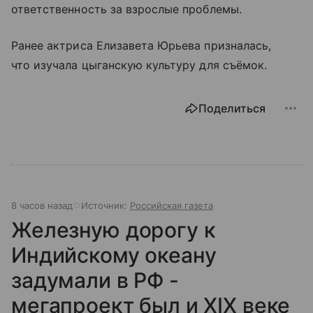
ответственность за взрослые проблемы.
Ранее актриса Елизавета Юрьева призналась,
что изучала цыганскую культуру для съёмок.
Поделиться
8 часов назад
Источник:
Российская газета
Железную дорогу к
Индийскому океану
задумали в РФ -
мегапроект был и XIX веке