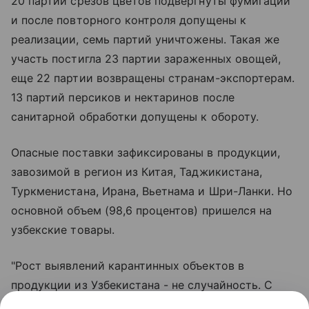
20 партий срезов цветов подвергнуты фумигации
и после повторного контроля допущены к
реализации, семь партий уничтожены. Такая же
участь постигла 23 партии зараженных овощей,
еще 22 партии возвращены странам-экспортерам.
13 партий персиков и нектаринов после
санитарной обработки допущены к обороту.
Опасные поставки зафиксированы в продукции,
завозимой в регион из Китая, Таджикистана,
Туркменистана, Ирана, Вьетнама и Шри-Ланки. Но
основной объем (98,6 процентов) пришелся на
узбекские товары.
"Рост выявлений карантинных объектов в
продукции из Узбекистана - не случайность. С
начала 2026 года зафиксировано уже 132 случая.