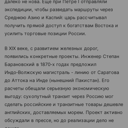
далеко не нова. Еще при Петре I отправляли
экспедиции, чтобы разведать маршруты через
Среднюю Азию и Каспий: царь рассчитывал
получить прямой доступ к богатствам Востока и
усилить торговые позиции России.
В XIX веке, с развитием железных дорог,
появились конкретные проекты. Инженер Степан
Барановский в 1870‑х годах предложил
Индо‑Волжскую магистраль - линию от Саратова
до Аттока на Инде (нынешний Пакистан). Его
расчеты обещали серьезную экономическую
выгоду: сухопутный транзит через Россию мог
сделать российские и транзитные товары дешевле
английских, доставляемых морем. Проект активно
обсуждали в прессе, но до реализации дело не