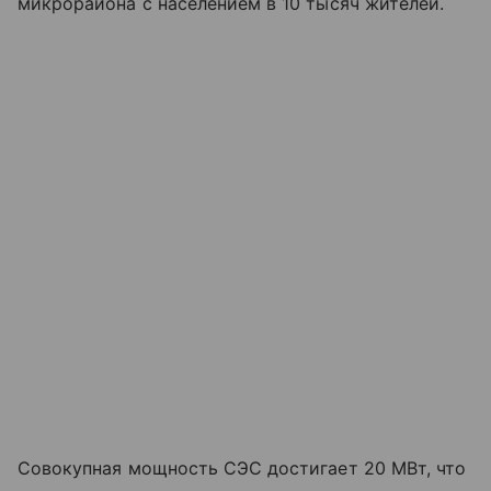
микрорайона с населением в 10 тысяч жителей.
Совокупная мощность СЭС достигает 20 МВт, что