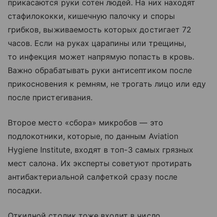
прикасаются руки сотен людей. На них находят
стафилококки, кишечную палочку и споры
грибков, выживаемость которых достигает 72
часов. Если на руках царапины или трещины,
то инфекция может напрямую попасть в кровь.
Важно обрабатывать руки антисептиком после
прикосновения к ремням, не трогать лицо или еду
после пристегивания.
Второе место «сбора» микробов — это
подлокотники, которые, по данным Aviation
Hygiene Institute, входят в топ-3 самых грязных
мест салона. Их эксперты советуют протирать
антибактериальной салфеткой сразу после
посадки.
Откидной столик тоже входит в число