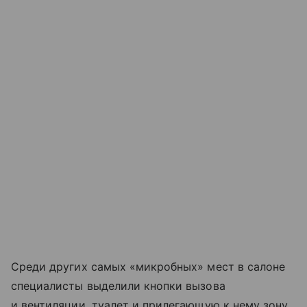
Среди других самых «микробных» мест в салоне
специалисты выделили кнопки вызова
и вентиляции, туалет и прилегающую к нему зону.