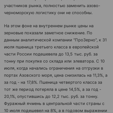
участников рынка, полностью заменить азово-
черноморскую логистику они не способны.
На этом фоне на внутреннем рынке цены на
зерновые показали заметное снижение. По
данным аналитической компании "ПроЗерно", к 31
июля пшеница третьего класса в европейской
части России подешевела до 13,5 тыс. руб. за
тонну при покупке со склада или элеватора. С 10
июля, когда начались ограничения на отгрузки в
портах Азовского моря, цена снизилась на 11,3%, а
за год - на 17,8%. Пшеница четвертого класса за
тот же период потеряла в цене 14,5%, а за год -
20,1%, опустившись до 12,2 тыс. руб. за тонну.
Фуражный ячмень в центральной части страны с
10 июля подешевел на 8%, а в годовом выражении