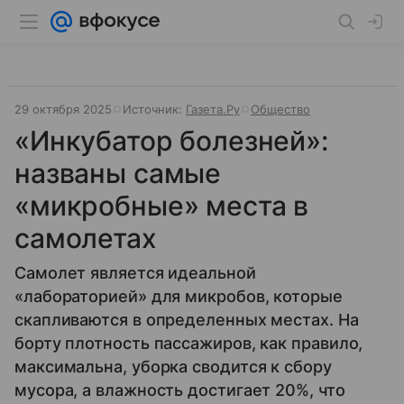
29 октября 2025
Источник:
Газета.Ру
Общество
«Инкубатор болезней»:
названы самые
«микробные» места в
самолетах
Самолет является идеальной
«лабораторией» для микробов, которые
скапливаются в определенных местах. На
борту плотность пассажиров, как правило,
максимальна, уборка сводится к сбору
мусора, а влажность достигает 20%, что