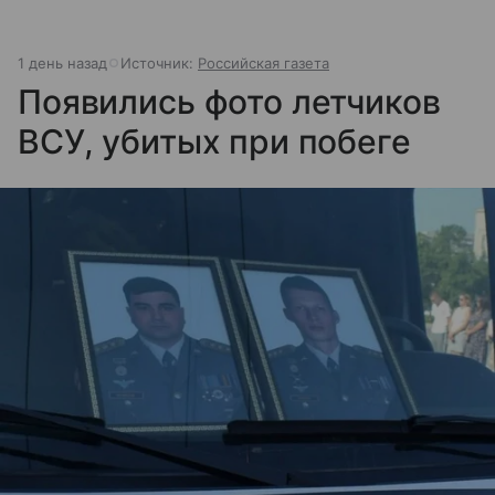
1 день назад
Источник:
Российская газета
Появились фото летчиков
ВСУ, убитых при побеге