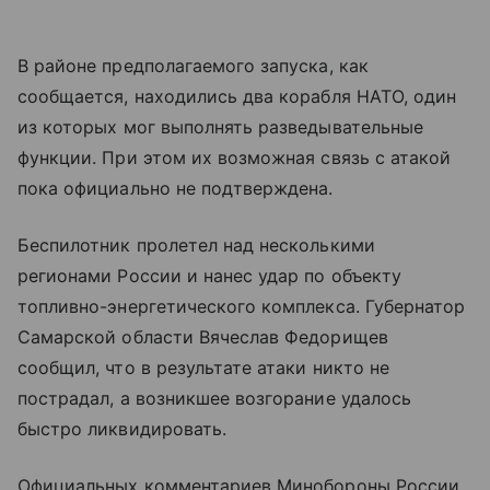
В районе предполагаемого запуска, как
сообщается, находились два корабля НАТО, один
из которых мог выполнять разведывательные
функции. При этом их возможная связь с атакой
пока официально не подтверждена.
Беспилотник пролетел над несколькими
регионами России и нанес удар по объекту
топливно-энергетического комплекса. Губернатор
Самарской области Вячеслав Федорищев
сообщил, что в результате атаки никто не
пострадал, а возникшее возгорание удалось
быстро ликвидировать.
Официальных комментариев Минобороны России