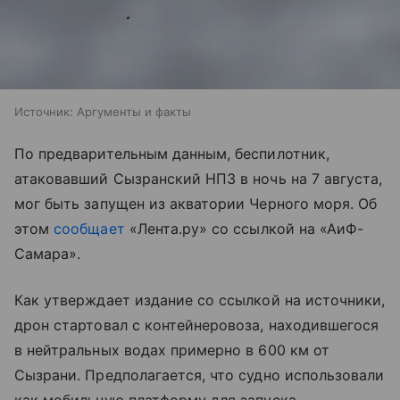
Источник:
Аргументы и факты
По предварительным данным, беспилотник,
атаковавший Сызранский НПЗ в ночь на 7 августа,
мог быть запущен из акватории Черного моря. Об
этом
сообщает
«Лента.ру» со ссылкой на «АиФ-
Самара».
Как утверждает издание со ссылкой на источники,
дрон стартовал с контейнеровоза, находившегося
в нейтральных водах примерно в 600 км от
Сызрани. Предполагается, что судно использовали
как мобильную платформу для запуска