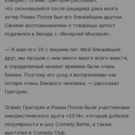
Юморист Оганес Григорян рассказал,
что скончавшийся после рецидива рака мозга
актер Роман Попов был его ближайшим другом.
Своими воспоминаниями о товарище артист
поделился в беседе с «Вечерней Москвой».
— Я знал его 20 с лишним лет. Мой ближайший
друг, мы прошли с ним много-много всего вместе,
в определенный момент времени были очень
близки. Поэтому его уход я воспринимаю как
потерю очень близкого человека, — рассказал
Григорян.
Оганес Григорян и Роман Попов были участниками
юмористического дуэта «20:14», который добился
популярности в шоу Comedy Battle, а также
выступал в Comedy Club.