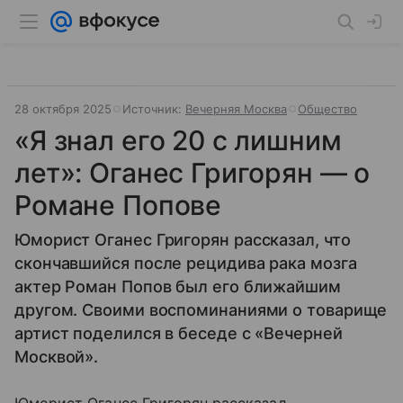
28 октября 2025
Источник:
Вечерняя Москва
Общество
«Я знал его 20 с лишним
лет»: Оганес Григорян — о
Романе Попове
Юморист Оганес Григорян рассказал, что
скончавшийся после рецидива рака мозга
актер Роман Попов был его ближайшим
другом. Своими воспоминаниями о товарище
артист поделился в беседе с «Вечерней
Москвой».