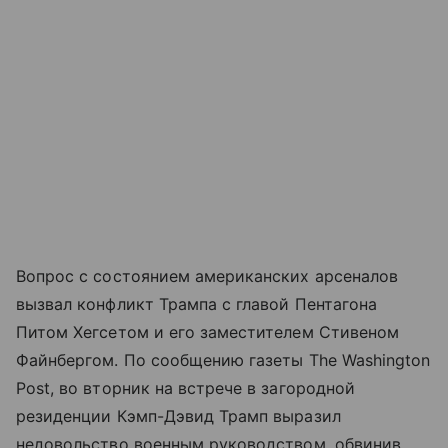
Вопрос с состоянием американских арсеналов
вызвал конфликт Трампа с главой Пентагона
Питом Хегсетом и его заместителем Стивеном
Файнбергом. По сообщению газеты The Washington
Post, во вторник на встрече в загородной
резиденции Кэмп-Дэвид Трамп выразил
недовольство военным руководством, обвинив