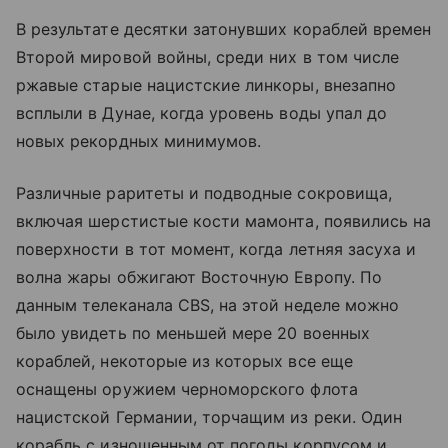
В результате десятки затонувших кораблей времен
Второй мировой войны, среди них в том числе
ржавые старые нацистские линкоры, внезапно
всплыли в Дунае, когда уровень воды упал до
новых рекордных минимумов.
Различные раритеты и подводные сокровища,
включая шерстистые кости мамонта, появились на
поверхности в тот момент, когда летняя засуха и
волна жары обжигают Восточную Европу. По
данным телеканала CBS, на этой неделе можно
было увидеть по меньшей мере 20 военных
кораблей, некоторые из которых все еще
оснащены оружием черноморского флота
нацистской Германии, торчащим из реки. Один
корабль с изношенным от погоды корпусом и