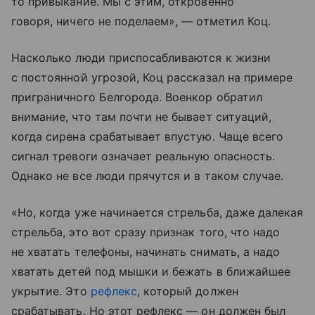
то привыкание. Мы с этим, откровенно
говоря, ничего не поделаем», — отметил Коц.
Насколько люди приспосабливаются к жизни
с постоянной угрозой, Коц рассказал на примере
приграничного Белгорода. Военкор обратил
внимание, что там почти не бывает ситуаций,
когда сирена срабатывает впустую. Чаще всего
сигнал тревоги означает реальную опасность.
Однако не все люди прячутся и в таком случае.
«Но, когда уже начинается стрельба, даже далекая
стрельба, это вот сразу признак того, что надо
не хватать телефоны, начинать снимать, а надо
хватать детей под мышки и бежать в ближайшее
укрытие. Это
рефлекс
, который должен
срабатывать. Но этот рефлекс — он должен был