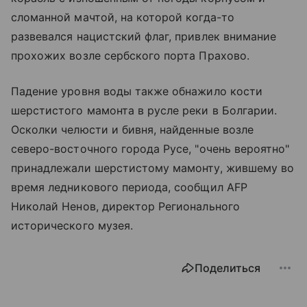
сломанной мачтой, на которой когда-то
развевался нацистский флаг, привлек внимание
прохожих возле сербского порта Прахово.
Падение уровня воды также обнажило кости
шерстистого мамонта в русле реки в Болгарии.
Осколки челюсти и бивня, найденные возле
северо-восточного города Русе, "очень вероятно"
принадлежали шерстистому мамонту, жившему во
время ледникового периода, сообщил AFP
Николай Ненов, директор Регионального
исторического музея.
Поделиться