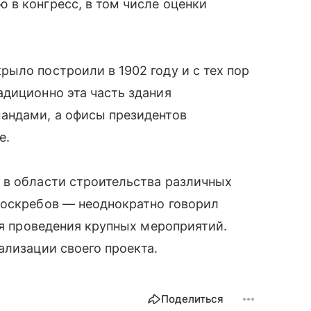
 в конгресс, в том числе оценки
ыло построили в 1902 году и с тех пор
диционно эта часть здания
андами, а офисы президентов
е.
 в области строительства различных
боскребов — неоднократно говорил
ля проведения крупных мероприятий.
ализации своего проекта.
Поделиться