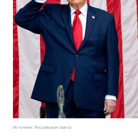
Источник:
Российская газета