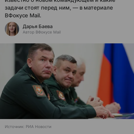
задачи стоят перед ним, — в материале
ВФокусе Mail.
Дарья Баева
Автор ВФокусе Mail
Источник:
РИА Новости