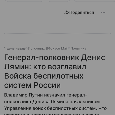
Поделиться
1 день назад
Источник:
ВФокусе Mail
Политика
Генерал-полковник Денис
Лямин: кто возглавил
Войска беспилотных
систем России
Владимир Путин назначил генерал-
полковника Дениса Лямина начальником
Управления войск беспилотных систем. Что
известно о новом командующем и какие