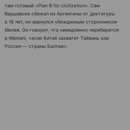
там готовый «Plan B for civilization». Сам
Варшавски сбежал из Аргентины от диктатуры
в 16 лет, но вернулся убежденным сторонником
Милея. Он говорит, что немедленно переберется
в Wamani, «если Китай захватит Тайвань или
Россия — страны Балтии».