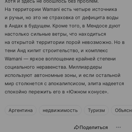
Хотя и здесь не обошлось без проблем.
На территории Wamani есть четыре источника
и ручьи, но это не страховка от дефицита воды
в Андах в будущем. Кроме того, в Мендосе дуют
настолько сильные ветры, что находиться
на открытой территории порой невозможно. Но в
тени Анд кипит строительство, и комплекс
Wamani — яркое воплощение крайней степени
социального неравенства. Миллиардеры
используют автономные зоны, и если остальной
мир столкнется с апокалипсисом, элита надеется
спокойно пережить его в «Южном конусе».
Аргентина
недвижимость
Туризм
Объясн
Поделиться