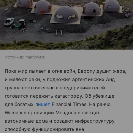
Источник:
martinvars
Пока мир пылает в огне войн, Европу душит жара,
и мелеют реки, у подножия аргентинских Анд
группа состоятельных предпринимателей
готовится пережить катастрофу. Об убежище
для богатых
пишет
Financial Times. На ранчо
Wamani в провинции Мендоса возводят
автономные дома и создают инфраструктуру,
способную функционировать вне