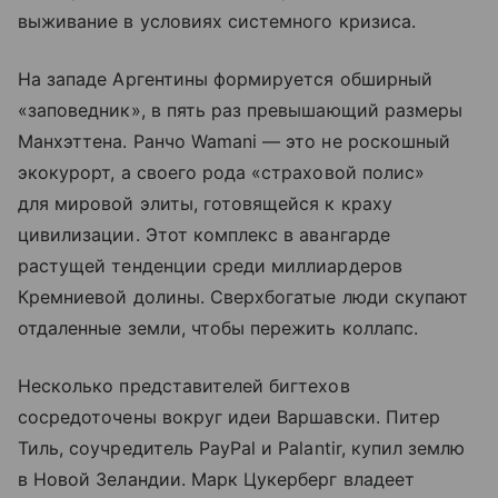
выживание в условиях системного кризиса.
На западе Аргентины формируется обширный
«заповедник», в пять раз превышающий размеры
Манхэттена. Ранчо Wamani — это не роскошный
экокурорт, а своего рода «страховой полис»
для мировой элиты, готовящейся к краху
цивилизации. Этот комплекс в авангарде
растущей тенденции среди миллиардеров
Кремниевой долины. Сверхбогатые люди скупают
отдаленные земли, чтобы пережить коллапс.
Несколько представителей бигтехов
сосредоточены вокруг идеи Варшавски. Питер
Тиль, соучредитель PayPal и Palantir, купил землю
в Новой Зеландии. Марк Цукерберг владеет