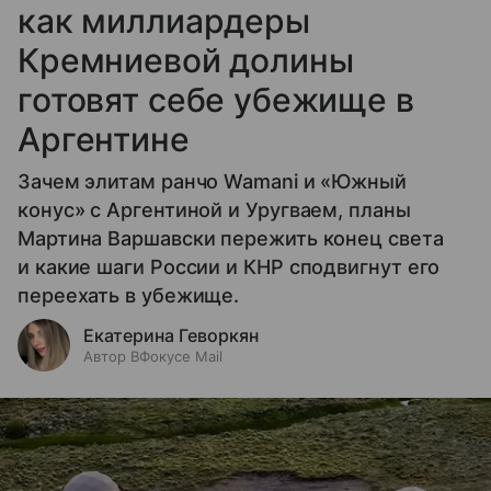
как миллиардеры
Кремниевой долины
готовят себе убежище в
Аргентине
Зачем элитам ранчо Wamani и «Южный
конус» с Аргентиной и Уругваем, планы
Мартина Варшавски пережить конец света
и какие шаги России и КНР сподвигнут его
переехать в убежище.
Екатерина Геворкян
Автор ВФокусе Mail