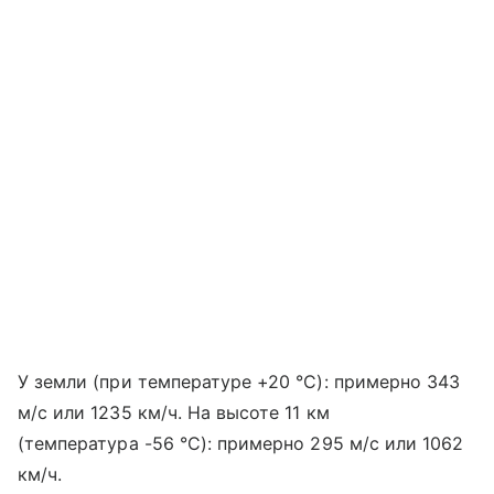
У земли (при температуре +20 °C): примерно 343
м/с или 1235 км/ч. На высоте 11 км
(температура -56 °C): примерно 295 м/с или 1062
км/ч.