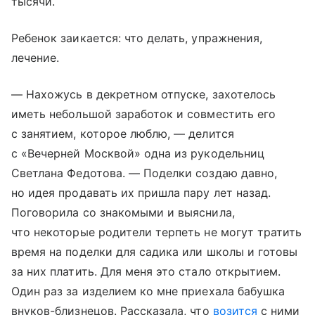
тысячи.
Ребенок заикается: что делать, упражнения,
лечение.
— Нахожусь в декретном отпуске, захотелось
иметь небольшой заработок и совместить его
с занятием, которое люблю, — делится
с «Вечерней Москвой» одна из рукодельниц
Светлана Федотова. — Поделки создаю давно,
но идея продавать их пришла пару лет назад.
Поговорила со знакомыми и выяснила,
что некоторые родители терпеть не могут тратить
время на поделки для садика или школы и готовы
за них платить. Для меня это стало открытием.
Один раз за изделием ко мне приехала бабушка
внуков-близнецов. Рассказала, что
возится
с ними