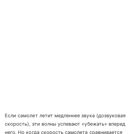
Если самолет летит медленнее звука (дозвуковая
скорость), эти волны успевают «убежать» вперед
него. Но когда скорость самолета сравнивается