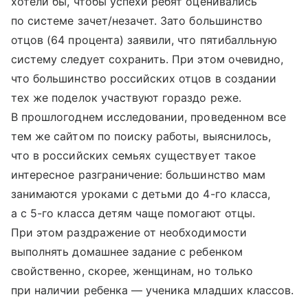
хотели бы, чтобы успехи ребят оценивались
по системе зачет/незачет. Зато большинство
отцов (64 процента) заявили, что пятибалльную
систему следует сохранить. При этом очевидно,
что большинство российских отцов в создании
тех же поделок участвуют гораздо реже.
В прошлогоднем исследовании, проведенном все
тем же сайтом по поиску работы, выяснилось,
что в российских семьях существует такое
интересное разграничение: большинство мам
занимаются уроками с детьми до 4-го класса,
а с 5-го класса детям чаще помогают отцы.
При этом раздражение от необходимости
выполнять домашнее задание с ребенком
свойственно, скорее, женщинам, но только
при наличии ребенка — ученика младших классов.