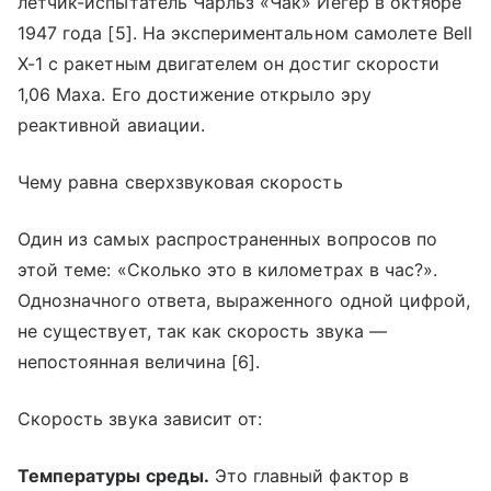
летчик-испытатель Чарльз «Чак» Йегер в октябре
1947 года [5]. На экспериментальном самолете Bell
X-1 с ракетным двигателем он достиг скорости
1,06 Маха. Его достижение открыло эру
реактивной авиации.
Чему равна сверхзвуковая скорость
Один из самых распространенных вопросов по
этой теме: «Сколько это в километрах в час?».
Однозначного ответа, выраженного одной цифрой,
не существует, так как скорость звука —
непостоянная величина [6].
Скорость звука зависит от:
Температуры среды.
Это главный фактор в