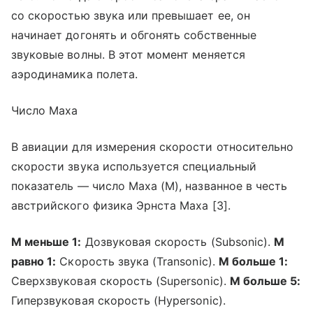
со скоростью звука или превышает ее, он
начинает догонять и обгонять собственные
звуковые волны. В этот момент меняется
аэродинамика полета.
Число Маха
В авиации для измерения скорости относительно
скорости звука используется специальный
показатель — число Маха (M), названное в честь
австрийского физика Эрнста Маха [3].
М меньше 1:
Дозвуковая скорость (Subsonic).
М
равно 1:
Скорость звука (Transonic).
М больше 1:
Сверхзвуковая скорость (Supersonic).
М больше 5:
Гиперзвуковая скорость (Hypersonic).