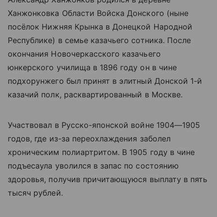
Ханжонковка Области Войска Донского (ныне
посёлок Нижняя Крынка в Донецкой Народной
Республике) в семье казачьего сотника. После
окончания Новочеркасского казачьего
юнкерского училища в 1896 году он в чине
подхорунжего был принят в элитный Донской 1-й
казачий полк, расквартированный в Москве.
Участвовал в Русско-японской войне 1904—1905
годов, где из-за переохлаждения заболел
хроническим полиартритом. В 1905 году в чине
подъесаула уволился в запас по состоянию
здоровья, получив причитающуюся выплату в пять
тысяч рублей.