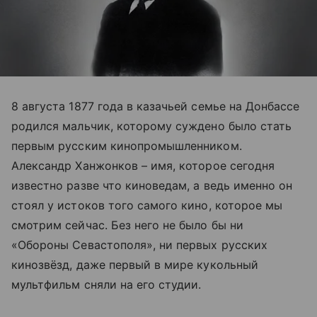
8 августа 1877 года в казачьей семье на Донбассе
родился мальчик, которому суждено было стать
первым русским кинопромышленником.
Александр Ханжонков – имя, которое сегодня
известно разве что киноведам, а ведь именно он
стоял у истоков того самого кино, которое мы
смотрим сейчас. Без него не было бы ни
«Обороны Севастополя», ни первых русских
кинозвёзд, даже первый в мире кукольный
мультфильм сняли на его студии.