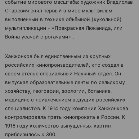
событие мирового масштаба: художник Владислав
Старевич снял первый в мире мультфильм,
выполненный в технике объёмной (кукольной)
мультипликации – «Прекрасная Люканида, или
Война усачей с рогачами» .
Ханжонков был единственным из крупных
российских кинопроизводителей, кто создал в
своём ателье специальный Научный отдел. Он
выпускал образовательные ленты по сельскому
хозяйству, географии, зоологии, ботанике,
медицине с привлечением ведущих российских
специалистов. К 1914 году компания Ханжонкова
контролировала треть кинопроката в России. К
1916 году количество выпущенных картин
приблизилось к 300.