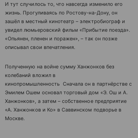
И тут случилось то, что навсегда изменило его
жизнь. Прогуливаясь по Ростову-на-Дону, он
зашёл в местный кинотеатр – электробиограф и
увидел люмьеровский фильм «Прибытие поезда».
«Опьянен, пленен и поражен», – так он позже
описывал свои впечатления.
Полученную на войне сумму Ханжонков без
колебаний вложил в
кинопромышленность Сначала он в партнёрстве с
Эмилем Ошем основал торговый дом «Э. Ош и А.
Ханжонков», а затем – собственное предприятие
«А. Ханжонков и Ко» в Саввинском подворье в
Москве.