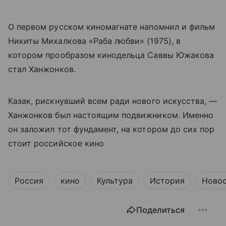
О первом русском киномагнате напомнил и фильм
Никиты Михалкова «Раба любви» (1975), в
котором прообразом кинодельца Саввы Южакова
стал Ханжонков.
Казак, рискнувший всем ради нового искусства, —
Ханжонков был настоящим подвижником. Именно
он заложил тот фундамент, на котором до сих пор
стоит российское кино
Россия
кино
Культура
История
Ново
Поделиться