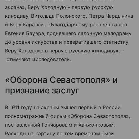
экрана», Веру Холодную – первую русскую
кинодиву, Витольда Полонского, Петра Чардынина
и Веру Каралли . «Благодаря ему расцвёл талант
Евгения Бауэра, поднявшего салонную мелодраму
до уровня искусства и превратившего статистку
Веру Холодную в первую русскую кинодиву», –
отмечают исследователи.
«Оборона Севастополя» и
признание заслуг
В 1911 году на экраны вышел первый в России
полнометражный фильм «Оборона Севастополя»,
поставленный Гончаровым и Ханжонковым.
Расходы на картину по тем временам были