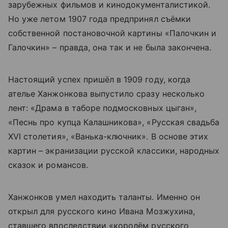
зарубежных фильмов и кинодокументалистикой.
Но уже летом 1907 года предпринял съёмки
собственной постановочной картины «Палочкин и
Галочкин» – правда, она так и не была закончена.
Настоящий успех пришёл в 1909 году, когда
ателье Ханжонкова выпустило сразу несколько
лент: «Драма в таборе подмосковных цыган»,
«Песнь про купца Калашникова», «Русская свадьба
XVI столетия», «Ванька-ключник». В основе этих
картин – экранизации русской классики, народных
сказок и романсов.
Ханжонков умел находить таланты. Именно он
открыл для русского кино Ивана Мозжухина,
ставшего впоследствии «королём русского