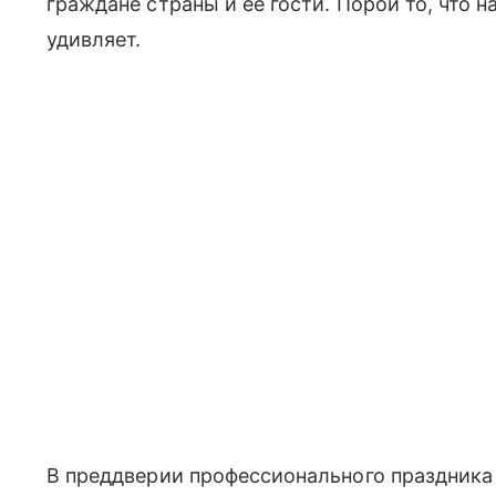
граждане страны и ее гости. Порой то, что н
удивляет.
В преддверии профессионального праздника