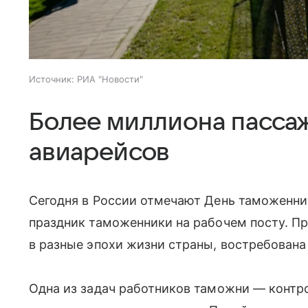
Источник:
РИА "Новости"
Более миллиона пассаж
авиарейсов
Сегодня в России отмечают День таможенни
праздник таможенники на рабочем посту. П
в разные эпохи жизни страны, востребована 
Одна из задач работников таможни — контро