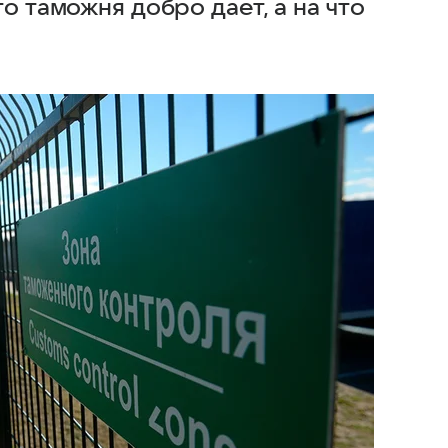
о таможня добро дает, а на что