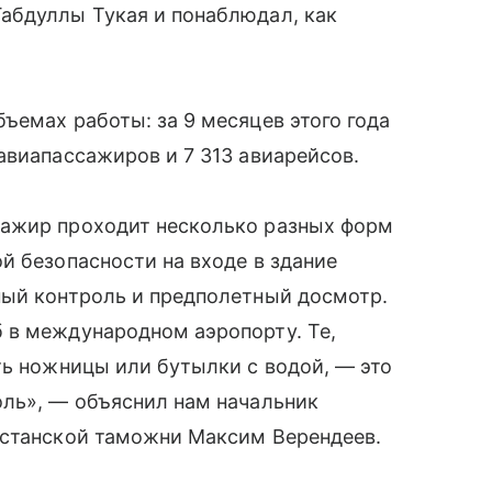
абдуллы Тукая и понаблюдал, как
ъемах работы: за 9 месяцев этого года
авиапассажиров и 7 313 авиарейсов.
сажир проходит несколько разных форм
й безопасности на входе в здание
ный контроль и предполетный досмотр.
 в международном аэропорту. Те,
ть ножницы или бутылки с водой, — это
оль», — объяснил нам начальник
рстанской таможни Максим Верендеев.