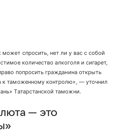
может спросить, нет ли у вас с собой
стимое количество алкоголя и сигарет,
 право попросить гражданина открыть
а к таможенному контролю», — уточнил
зань» Татарстанской таможни.
алюта — это
ы»