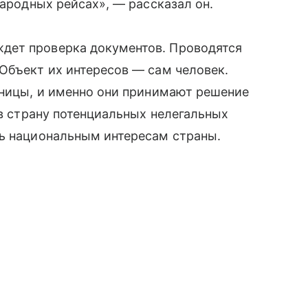
народных рейсах», — рассказал он.
дет проверка документов. Проводятся
Объект их интересов — сам человек.
аницы, и именно они принимают решение
 в страну потенциальных нелегальных
ть национальным интересам страны.