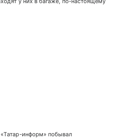
аходят у них в багаже, по-настоящему
 «Татар-информ» побывал