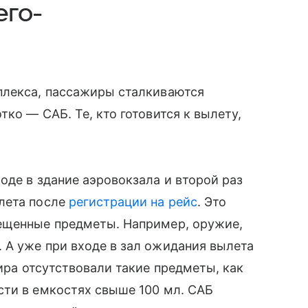
его-
плекса, пассажиры сталкиваются
ко — САБ. Те, кто готовится к вылету,
оде в здание аэровокзала и второй раз
лета после
регистрации на рейс
. Это
ещенные предметы. Например, оружие,
 А уже при входе в зал ожидания вылета
ра отсутствовали такие предметы, как
сти в емкостях свыше 100 мл. САБ