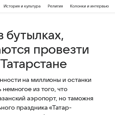
История и культура
Религия
Колонки и интервью
в бутылках,
аются провезти
 Татарстане
нности на миллионы и останки
 немногое из того, что
азанский аэропорт, но таможня
ного праздника «Татар-