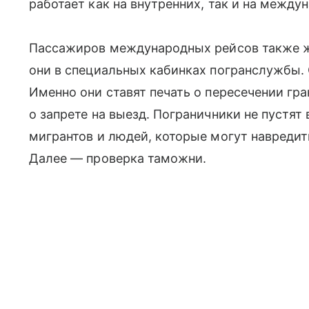
работает как на внутренних, так и на между
Пассажиров международных рейсов также ж
они в специальных кабинках погранслужбы. 
Именно они ставят печать о пересечении гр
о запрете на выезд. Пограничники не пустят
мигрантов и людей, которые могут навреди
Далее — проверка таможни.