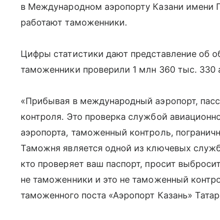
в Международном аэропорту Казани имени Г
работают таможенники.
Цифры статистики дают представление об об
таможенники проверили 1 млн 360 тыс. 330 
«Прибывая в международный аэропорт, пас
контроля. Это проверка службой авиационно
аэропорта, таможенный контроль, погранич
Таможня является одной из ключевых служб
кто проверяет ваш паспорт, просит выброси
не таможенники и это не таможенный контр
таможенного поста «Аэропорт Казань» Тата