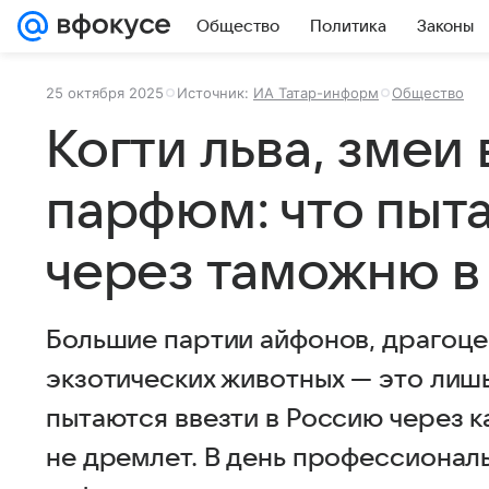
Общество
Политика
Законы
25 октября 2025
Источник:
ИА Татар-информ
Общество
Когти льва, змеи 
парфюм: что пыт
через таможню в
Большие партии айфонов, драгоце
экзотических животных — это лишь
пытаются ввезти в Россию через к
не дремлет. В день профессиональ