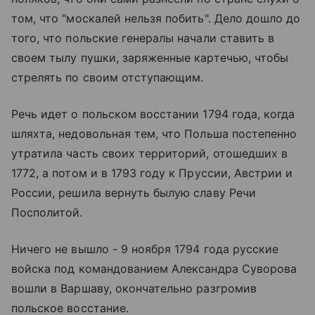
том, что "москалей нельзя побить". Дело дошло до
того, что польские генералы начали ставить в
своем тылу пушки, заряженные картечью, чтобы
стрелять по своим отступающим.
Речь идет о польском восстании 1794 года, когда
шляхта, недовольная тем, что Польша постепенно
утратила часть своих территорий, отошедших в
1772, а потом и в 1793 году к Пруссии, Австрии и
России, решила вернуть былую славу Речи
Посполитой.
Ничего не вышло - 9 ноября 1794 года русские
войска под командованием Александра Суворова
вошли в Варшаву, окончательно разгромив
польское восстание.