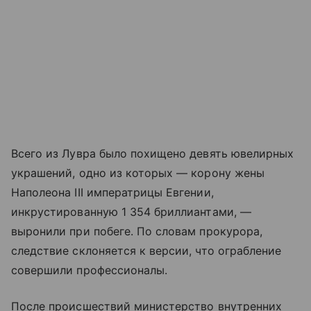
Всего из Лувра было похищено девять ювелирных
украшений, одно из которых — корону жены
Наполеона III императрицы Евгении,
инкрустированную 1 354 бриллиантами, —
выронили при побеге. По словам прокурора,
следствие склоняется к версии, что ограбление
совершили профессионалы.
После происшествий министерство внутренних