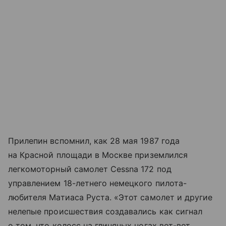
Прилепин вспомнил, как 28 мая 1987 года
на
Красной площади
в Москве приземлился
легкомоторный самолет Cessna 172 под
управлением 18-летнего немецкого пилота-
любителя Матиаса Руста. «Этот самолет и другие
нелепые происшествия создавались как сигнал
о том, что колосс на глиняных ногах вот-вот