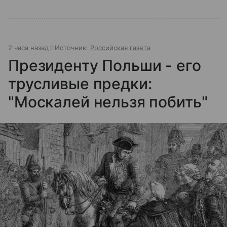
2 часа назад
Источник:
Российская газета
Президенту Польши - его
трусливые предки:
"Москалей нельзя побить"