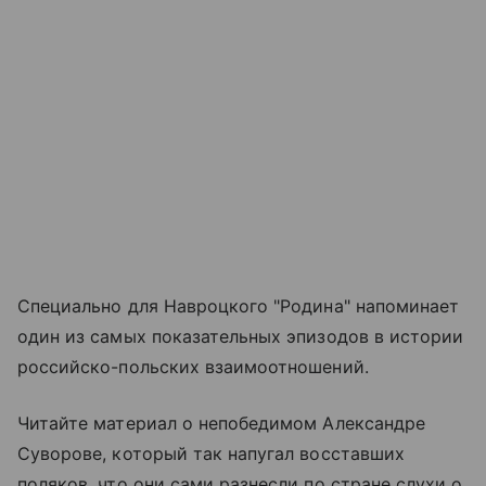
Специально для Навроцкого "Родина" напоминает
один из самых показательных эпизодов в истории
российско-польских взаимоотношений.
Читайте материал о непобедимом Александре
Суворове, который так напугал восставших
поляков, что они сами разнесли по стране слухи о