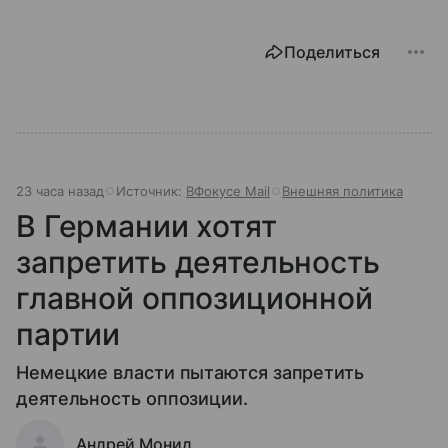
Поделиться
23 часа назад
Источник:
ВФокусе Mail
Внешняя политика
В Германии хотят
запретить деятельность
главной оппозиционной
партии
Немецкие власти пытаются запретить
деятельность оппозиции.
Андрей Монид