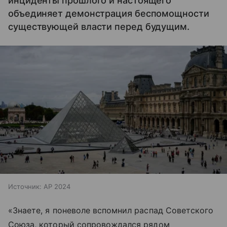
инциденты прошлого и настоящего
объединяет демонстрация беспомощности
существующей власти перед будущим.
Источник:
AP 2024
«Знаете, я поневоле вспомнил распад Советского
Союза, который сопровождался рядом