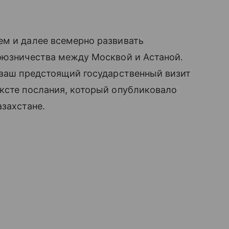
ем и далее всемерно развивать
союзничества между Москвой и Астаной.
 ваш предстоящий государственный визит
ксте послания, который опубликовало
азахстане.