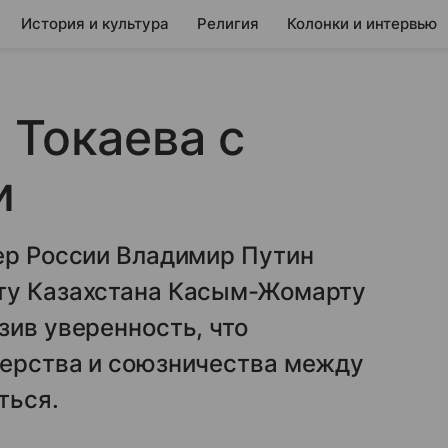
История и культура
Религия
Колонки и интервью
 Токаева с
и
ер России Владимир Путин
нту Казахстана Касым-Жомарту
зив уверенность, что
нерства и союзничества между
ться.