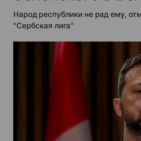
Народ республики не рад ему, от
"Сербская лига"