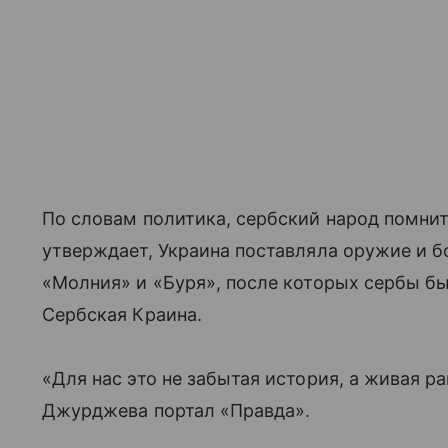
По словам политика, сербский народ помнит 
утверждает, Украина поставляла оружие и 
«Молния» и «Буря», после которых сербы б
Сербская Краина.
«Для нас это не забытая история, а живая р
Джурджева портал «Правда».