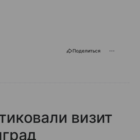
Поделиться
тиковали визит
лград