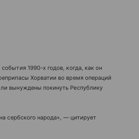
события 1990-х годов, когда, как он
боеприпасы Хорватии во время операций
ыли вынуждены покинуть Республику
ана сербского народа», — цитирует