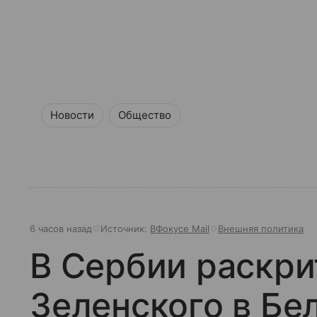
Новости
Общество
6 часов назад
Источник:
ВФокусе Mail
Внешняя политика
В Сербии раскри
Зеленского в Бе