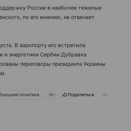
 поддержку России в наиболее тяжелые
нского, по его мнению, не отвечает
уста. В аэропорту его встретила
 и энергетики Сербии Дубравка
ированы переговоры президента Украины
м.
Внешняя политика
Новости
Поделиться