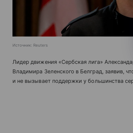
Источник:
Reuters
Лидер движения «Сербская лига» Александ
Владимира Зеленского в Белград, заявив, чт
и не вызывает поддержки у большинства се