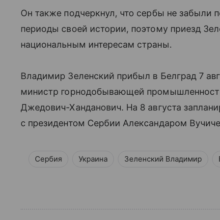
Он также подчеркнул, что сербы не забыли
периоды своей истории, поэтому приезд Зеле
национальным интересам страны.
Владимир Зеленский прибыл в Белград 7 авг
министр горнодобывающей промышленности
Джедович-Ханданович. На 8 августа заплан
с президентом Сербии Александаром Вучиче
Сербия
Украина
Зеленский Владимир