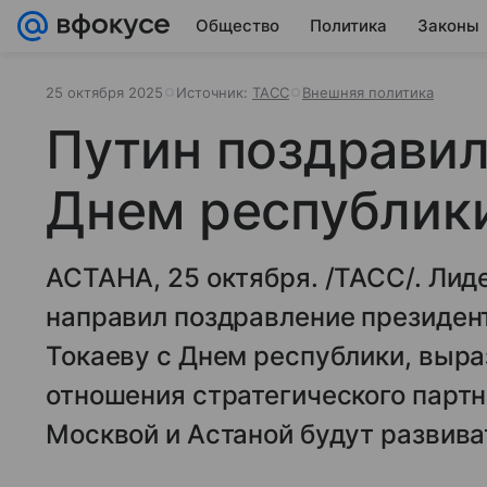
Общество
Политика
Законы
25 октября 2025
Источник:
ТАСС
Внешняя политика
Путин поздравил
Днем республик
АСТАНА, 25 октября. /ТАСС/. Лид
направил поздравление президе
Токаеву с Днем республики, выра
отношения стратегического парт
Москвой и Астаной будут развива