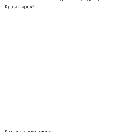
Красноярск?..
Как все начиналось