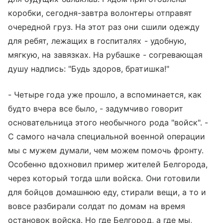
коробки, сегодня-завтра волонтеры отправят
очередной груз. На этот раз они сшили одежду
для ребят, лежащих в госпиталях - удобную,
мягкую, на завязках. На рубашке - согревающая
душу надпись: "Будь здоров, братишка!"
- Четыре года уже прошло, а вспоминается, как
будто вчера все было, - задумчиво говорит
основательница этого необычного рода "войск". -
С самого начала специальной военной операции
мы с мужем думали, чем можем помочь фронту.
Особенно вдохновил пример жителей Белгорода,
через который тогда шли войска. Они готовили
для бойцов домашнюю еду, стирали вещи, а то и
вовсе разбирали солдат по домам на время
остановок войска. Но где Белгород, а где мы,