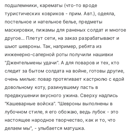
подшлемники, карематы (что-то вроде
туристических ковриков - прим. Авт.), одеяла,
постельное и нательное белье, предметы
маскировки, пижамы для раненых солдат и многое
другое… Плетут сети, на заказ разрабатывают и
шьют шевроны. Так, например, ребята из
инженерно-саперной роты получили нашивки
"Джентельмены удачи". А для поваров и тех, кто
следит за бытом солдата на войне, готовы другие,
очень милые: повар протягивает кастрюлю с едой
довольному коту, разинувшему пасть в
предвкушении вкусного ужина. Сверху надпись
"Кашеварные войска". "Шевроны выполнены в
лубочном стиле, я его обожаю, ведь лубок - это
настоящее народное творчество, как и то, что
делаем мы", - улыбается матушка.