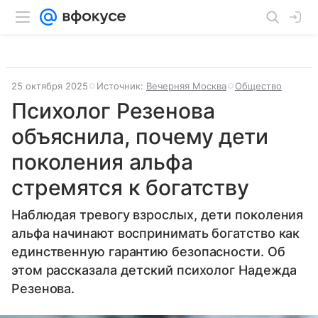
25 октября 2025
Источник:
Вечерняя Москва
Общество
Психолог Резенова
объяснила, почему дети
поколения альфа
стремятся к богатству
Наблюдая тревогу взрослых, дети поколения
альфа начинают воспринимать богатство как
единственную гарантию безопасности. Об
этом рассказала детский психолог Надежда
Резенова.