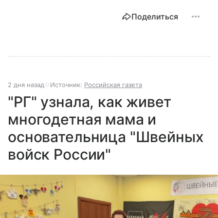
Поделиться
2 дня назад
Источник:
Российская газета
"РГ" узнала, как живет
многодетная мама и
основательница "Швейных
войск России"