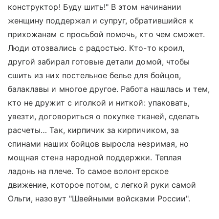
конструктор! Буду шить!" В этом начинании
женщину поддержал и супруг, обратившийся к
прихожанам с просьбой помочь, кто чем сможет.
Люди отозвались с радостью. Кто-то кроил,
другой забирал готовые детали домой, чтобы
сшить из них постельное белье для бойцов,
балаклавы и многое другое. Работа нашлась и тем,
кто не дружит с иголкой и ниткой: упаковать,
увезти, договориться о покупке тканей, сделать
расчеты… Так, кирпичик за кирпичиком, за
спинами наших бойцов выросла незримая, но
мощная стена народной поддержки. Теплая
ладонь на плече. То самое волонтерское
движение, которое потом, с легкой руки самой
Ольги, назовут "Швейными войсками России".