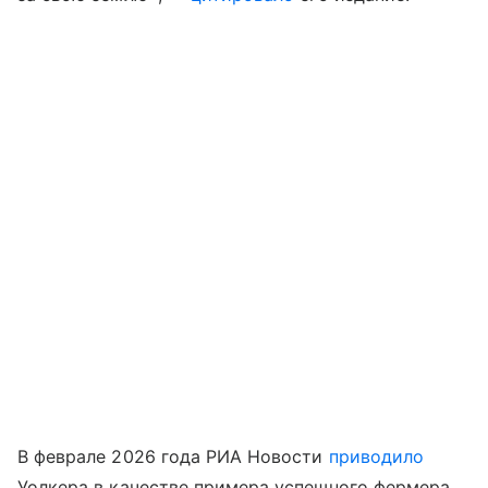
В феврале 2026 года РИА Новости
приводило
Уолкера в качестве примера успешного фермера.