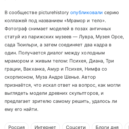
В сообществе picturehistory
опубликовали
серию
коллажей под названием «Мрамор и тело».
Фотограф снимает моделей в позах античных
статуй из парижских музеев — Лувра, Музея Орсе,
сада Тюильри, а затем соединяет два кадра в
один. Получается диалог между холодным
мрамором и живым телом: Психея, Диана, Три
грации, Вакханка, Амур и Психея, Нимфа со
скорпионом, Муза Андре Шенье. Автор
признаётся, что искал ответ на вопрос, как могли
выглядеть модели древних скульпторов, и
предлагает зрителю самому решить, удалось ли
ему его найти.
Россия
Интернет
Соцсети
Блоги дня