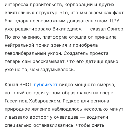
интересах правительств, корпораций и других
влиятельных структур. «То, что мы знаем как факт
благодаря всевозможным доказательствам: ЦРУ
уже редактировало Википедию», — сказал Сэнгер.
По его мнению, платформа отошла от принципа
нейтральной точки зрения и приобрела
леволиберальный уклон. Создатель проекта
теперь сам рассказывает, что его детище давно
уже не то, чем задумывалось.
Канал SHOT
публикует
видео мощного смерча,
который сегодня утром образовался на озере
Гасси под Хабаровском. Редкое для региона
природное явление наблюдалось несколько минут
и вызвало восторг у очевидцев — водители
специально останавливались, чтобы снять