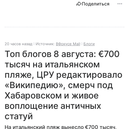
Поделиться
20 часов назад
Источник:
ВФокусе Mail
Блоги
Топ блогов 8 августа: €700
тысяч на итальянском
пляже, ЦРУ редактировало
«Википедию», смерч под
Хабаровском и живое
воплощение античных
статуй
На итальянский пляж вынесло €700 тысяч,