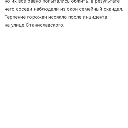
но их все равно попытались обжить, в результате
чего соседи наблюдали из окон семейный скандал.
Терпение горожан иссякло после инцидента
на улице Станиславского.