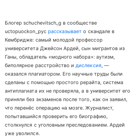
Блогер schuchevitsch_g в сообществе
uctopuockon_pyc
рассказывает
о скандале в
Кембридже: самый молодой профессор
университета Джейсон Ардей, сын мигрантов из
Ганы, обладатель «модного набора»: аутизм,
биполярное расстройство и
дислексия
, —
оказался плагиатором. Его научные труды были
сделаны с помощью простого рерайта, система
антиплагиата их не проверяла, а в университет его
приняли без экзаменов после того, как он заявил,
что перенёс операцию на мозге. Журналист,
попытавшийся проверить его биографию,
столкнулся с уголовным преследованием. Ардей
уже уволился.