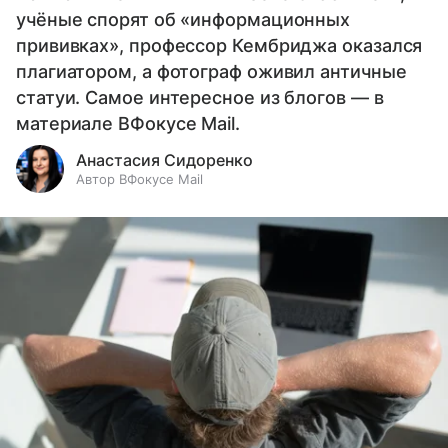
учёные спорят об «информационных
прививках», профессор Кембриджа оказался
плагиатором, а фотограф оживил античные
статуи. Самое интересное из блогов — в
материале ВФокусе Mail.
Анастасия Сидоренко
Автор ВФокусе Mail