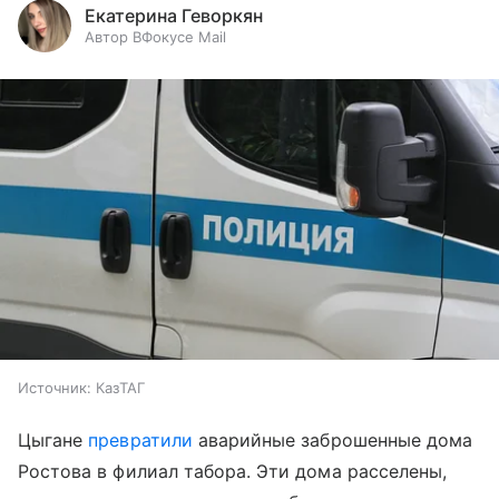
Екатерина Геворкян
Автор ВФокусе Mail
Источник:
КазТАГ
Цыгане
превратили
аварийные заброшенные дома
Ростова в филиал табора. Эти дома расселены,