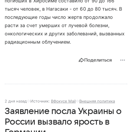
погибших в Хиросиме составило от 90 до 166
тысяч человек, в Нагасаки - от 60 до 80 тысяч. В
последующие годы число жертв продолжало
расти за счет умерших от лучевой болезни,
онкологических и других заболеваний, вызванных
радиационным облучением.
Поделиться
2 дня назад
Источник:
ВФокусе Mail
Внешняя политика
Заявление посла Украины о
России вызвало ярость в