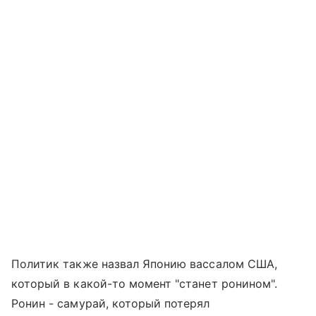
Политик также назвал Японию вассалом США,
который в какой-то момент "станет ронином".
Ронин - самурай, который потерял