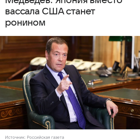
Медведев: Япония вместо
вассала США станет
ронином
Источник:
Российская газета