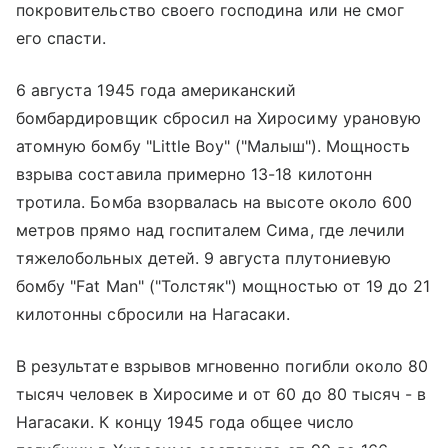
покровительство своего господина или не смог
его спасти.
6 августа 1945 года американский
бомбардировщик сбросил на Хиросиму урановую
атомную бомбу "Little Boy" ("Малыш"). Мощность
взрыва составила примерно 13-18 килотонн
тротила. Бомба взорвалась на высоте около 600
метров прямо над госпиталем Сима, где лечили
тяжелобольных детей. 9 августа плутониевую
бомбу "Fat Man" ("Толстяк") мощностью от 19 до 21
килотонны сбросили на Нагасаки.
В результате взрывов мгновенно погибли около 80
тысяч человек в Хиросиме и от 60 до 80 тысяч - в
Нагасаки. К концу 1945 года общее число