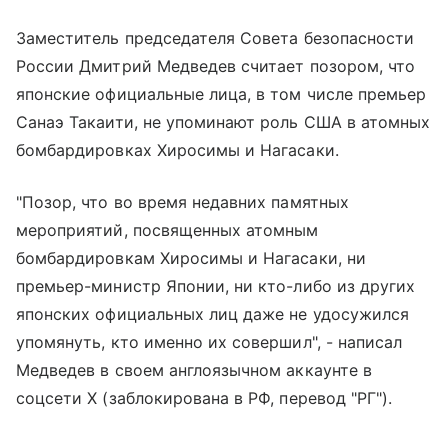
Заместитель председателя Совета безопасности
России Дмитрий Медведев считает позором, что
японские официальные лица, в том числе премьер
Санаэ Такаити, не упоминают роль США в атомных
бомбардировках Хиросимы и Нагасаки.
"Позор, что во время недавних памятных
мероприятий, посвященных атомным
бомбардировкам Хиросимы и Нагасаки, ни
премьер-министр Японии, ни кто-либо из других
японских официальных лиц даже не удосужился
упомянуть, кто именно их совершил", - написал
Медведев в своем англоязычном аккаунте в
соцсети X (заблокирована в РФ, перевод "РГ").