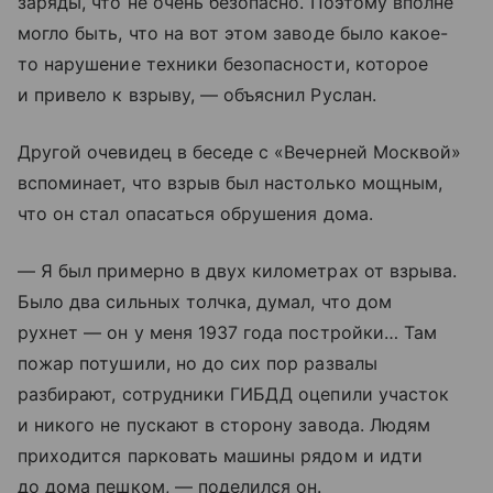
заряды, что не очень безопасно. Поэтому вполне
могло быть, что на вот этом заводе было какое-
то нарушение техники безопасности, которое
и привело к взрыву, — объяснил Руслан.
Другой очевидец в беседе с «Вечерней Москвой»
вспоминает, что взрыв был настолько мощным,
что он стал опасаться обрушения дома.
— Я был примерно в двух километрах от взрыва.
Было два сильных толчка, думал, что дом
рухнет — он у меня 1937 года постройки… Там
пожар потушили, но до сих пор развалы
разбирают, сотрудники ГИБДД оцепили участок
и никого не пускают в сторону завода. Людям
приходится парковать машины рядом и идти
до дома пешком, — поделился он.