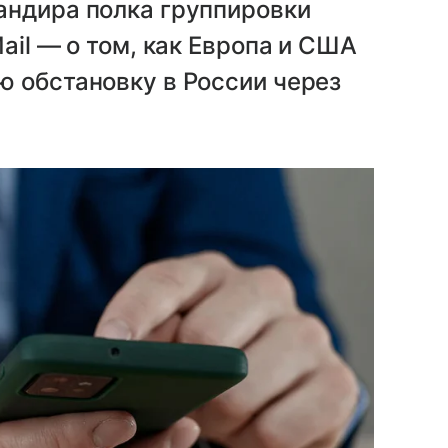
андира полка группировки
ail — о том, как Европа и США
ю обстановку в России через