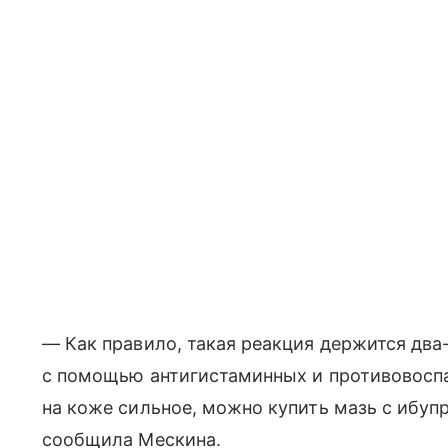
— Как правило, такая реакция держится два
с помощью антигистаминных и противовоспа
на коже сильное, можно купить мазь с ибуп
сообщила Мескина.