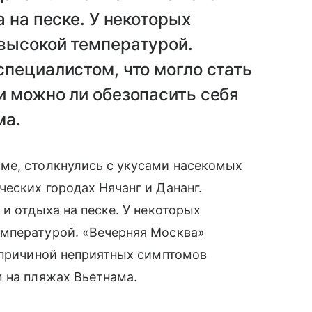
 на песке. У некоторых
высокой температурой.
пециалистом, что могло стать
и можно ли обезопасить себя
ма.
ме, столкнулись с укусами насекомых
еских городах Нячанг и Дананг.
и отдыха на песке. У некоторых
мпературой. «Вечерняя Москва»
 причиной неприятных симптомов
 на пляжах Вьетнама.