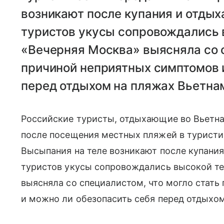
возникают после купания и отдыха
туристов укусы сопровождались 
«Вечерняя Москва» выясняла со с
причиной неприятных симптомов 
перед отдыхом на пляжах Вьетна
Российские туристы, отдыхающие во Вьетна
после посещения местных пляжей в туристич
Высыпания на теле возникают после купания 
туристов укусы сопровождались высокой те
выясняла со специалистом, что могло стать
и можно ли обезопасить себя перед отдыхом