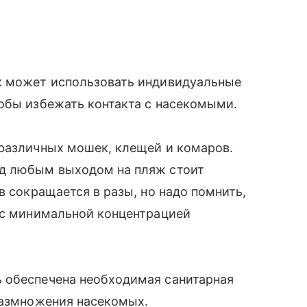
к может использовать индивидуальные
обы избежать контакта с насекомыми.
 различных мошек, клещей и комаров.
ед любым выходом на пляж стоит
в сокращается в разы, но надо помнить,
а с минимальной концентрацией
 обеспечена необходимая санитарная
размножения насекомых.