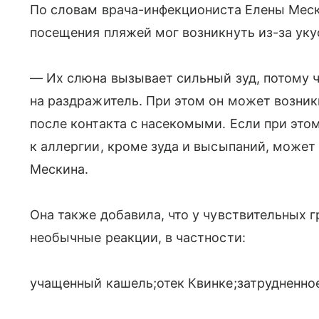
По словам врача-инфекциониста Елены Мески
посещения пляжей мог возникнуть из-за уку
— Их слюна вызывает сильный зуд, потому 
на раздражитель. При этом он может возникн
после контакта с насекомыми. Если при это
к аллергии, кроме зуда и высыпаний, может
Мескина.
Она также добавила, что у чувствительных 
необычные реакции, в частности:
учащенный кашель;отек Квинке;затрудненно