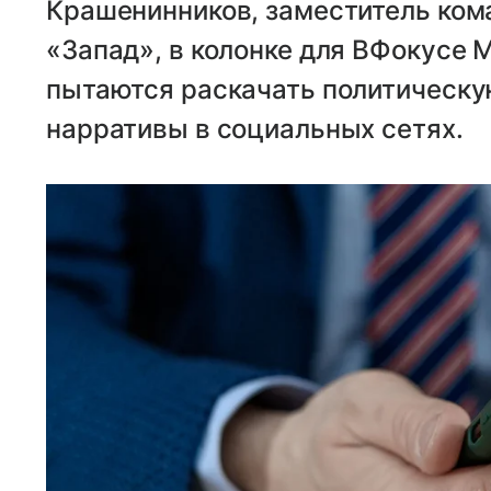
Крашенинников, заместитель ком
«Запад», в колонке для ВФокусе M
пытаются раскачать политическу
нарративы в социальных сетях.