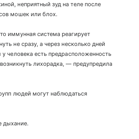
ной, неприятный зуд на теле после
сов мошек или блох.
что иммунная система реагирует
уть не сразу, а через несколько дней
м у человека есть предрасположенность
 возникнуть лихорадка, — предупредила
групп людей могут наблюдаться
е дыхание.