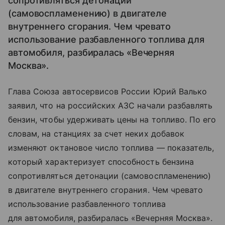
сопротивляться детонации
(самовоспламенению) в двигателе
внутреннего сгорания. Чем чревато
использование разбавленного топлива для
автомобиля, разбиралась «Вечерняя
Москва».
Глава Союза автосервисов России Юрий Валько
заявил, что на российских АЗС начали разбавлять
бензин, чтобы удерживать цены на топливо. По его
словам, на станциях за счет неких добавок
изменяют октановое число топлива — показатель,
который характеризует способность бензина
сопротивляться детонации (самовоспламенению)
в двигателе внутреннего сгорания. Чем чревато
использование разбавленного топлива
для автомобиля, разбиралась «Вечерняя Москва».