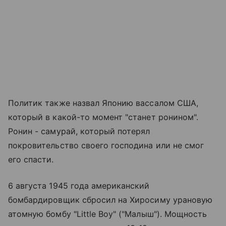
Политик также назвал Японию вассалом США,
который в какой-то момент "станет ронином".
Ронин - самурай, который потерял
покровительство своего господина или не смог
его спасти.
6 августа 1945 года американский
бомбардировщик сбросил на Хиросиму урановую
атомную бомбу "Little Boy" ("Малыш"). Мощность