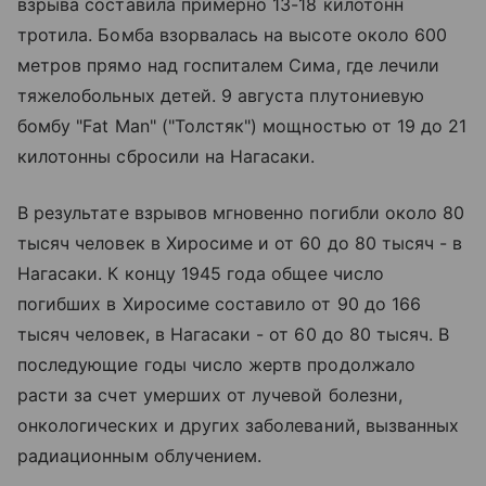
взрыва составила примерно 13-18 килотонн
тротила. Бомба взорвалась на высоте около 600
метров прямо над госпиталем Сима, где лечили
тяжелобольных детей. 9 августа плутониевую
бомбу "Fat Man" ("Толстяк") мощностью от 19 до 21
килотонны сбросили на Нагасаки.
В результате взрывов мгновенно погибли около 80
тысяч человек в Хиросиме и от 60 до 80 тысяч - в
Нагасаки. К концу 1945 года общее число
погибших в Хиросиме составило от 90 до 166
тысяч человек, в Нагасаки - от 60 до 80 тысяч. В
последующие годы число жертв продолжало
расти за счет умерших от лучевой болезни,
онкологических и других заболеваний, вызванных
радиационным облучением.