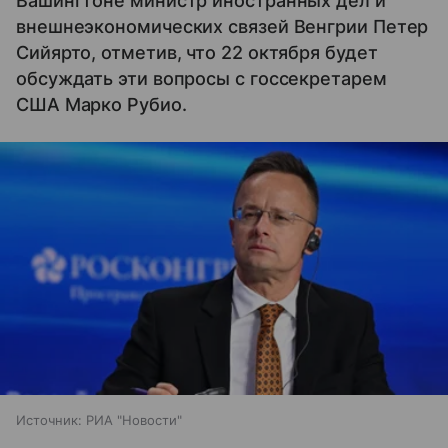
Вашингтоне министр иностранных дел и
внешнеэкономических связей Венгрии Петер
Сийярто, отметив, что 22 октября будет
обсуждать эти вопросы с госсекретарем
США Марко Рубио.
Источник:
РИА "Новости"