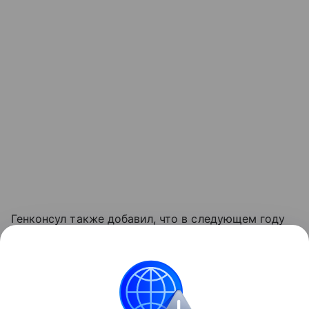
Генконсул также добавил, что в следующем году
Россия и Индия будут отмечать 80-летие
возобновления дипломатических отношений.
Торжественные мероприятия, посвященные этой
значимой дате, станут еще одной площадкой для