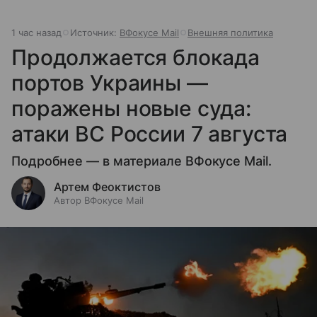
1 час назад
Источник:
ВФокусе Mail
Внешняя политика
Продолжается блокада
портов Украины —
поражены новые суда:
атаки ВС России 7 августа
Подробнее — в материале ВФокусе Mail.
Артем Феоктистов
Автор ВФокусе Mail