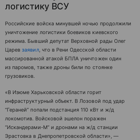
логистику ВСУ
Российские войска минувшей ночью продолжили
уничтожение логистики боевиков киевского
режима. Бывший депутат Верховной рады Олег
Царев
заявил
, что в Рени Одесской области
массированной атакой БПЛА уничтожен один
из паромов, также дроны били по стоянке
грузовиков.
«В Изюме Харьковской области горит
инфраструктурный объект. В Лозовой под удар
“Гераней” попали подстанция 110 кВт и ж/д
локомотив. Войсковой эшелон поражен
“Искандерами-М” и дронами на ж/д станции
Эрастовка в Днепропетровской области», —