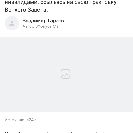
инвалидами, ссылаясь на свою трактовку
Ветхого Завета.
Владимир Гараев
Автор ВФокусе Mail
Источник:
m24.ru