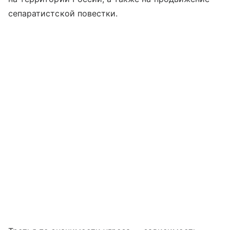
сепаратистской повестки.