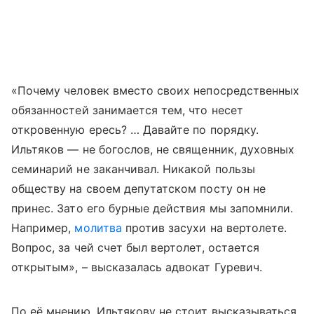
«Почему человек вместо своих непосредственных
обязанностей занимается тем, что несет
откровенную ересь? … Давайте по порядку.
Ильтяков — не богослов, не священник, духовных
семинарий не заканчивал. Никакой пользы
обществу на своем депутатском посту он не
принес. Зато его бурные действия мы запомнили.
Например,
молитва
против засухи на вертолете.
Вопрос, за чей счет был вертолет, остается
открытым», – высказалась адвокат Гуревич.
По её мнению, Ильтякову не стоит высказываться