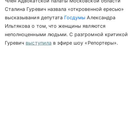
Член Адвокатской палаты Московской области
Сталина Гуревич назвала «откровенной ересью»
высказывания депутата
Госдумы
Александра
Ильтякова о том, что женщины являются
неполноценными людьми. С разгромной критикой
Гуревич
выступила
в эфире шоу «Репортеры».