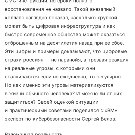
СМС-инструкции, но сроки полного
восстановления не назвало. Такой внезапный
коллапс наглядно показал, насколько хрупкой
может быть цифровая инфраструктура и как
быстро современное общество может оказаться
отброшенным на десятилетия назад при ее сбое.
Эти цифры и примеры доказывают, что цифровые
страхи россиян — не паранойя, а трезвая реакция
на реальные угрозы, с которыми они
сталкиваются если не ежедневно, то регулярно.
Но как именно эти угрозы материализуются
в жизни обычного человека? И можно ли от них
защититься? Своей оценкой ситуации
и практическими советами поделился с «ВМ»
эксперт по кибербезопасности Сергей Белов.
Взломанная реальность.