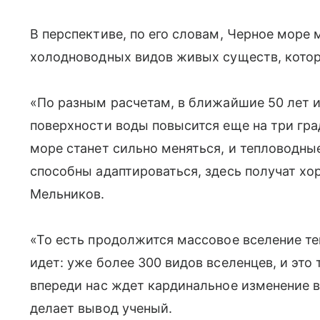
В перспективе, по его словам, Черное море
холодноводных видов живых существ, котор
«По разным расчетам, в ближайшие 50 лет и
поверхности воды повысится еще на три град
море станет сильно меняться, и тепловодные
способны адаптироваться, здесь получат хо
Мельников.
«То есть продолжится массовое вселение те
идет: уже более 300 видов вселенцев, и это
впереди нас ждет кардинальное изменение 
делает вывод ученый.