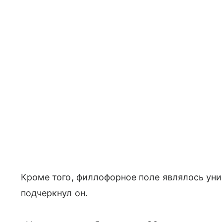
Кроме того, филлофорное поле являлось ун
подчеркнул он.