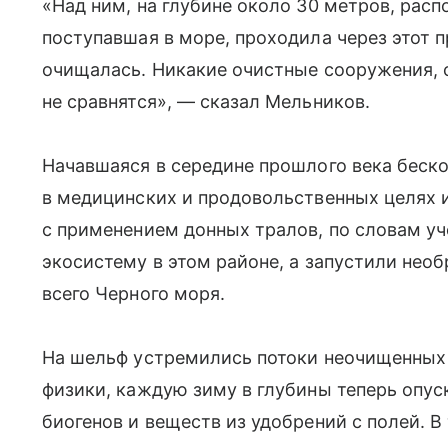
«Над ним, на глубине около 30 метров, расп
поступавшая в море, проходила через этот 
очищалась. Никакие очистные сооружения, 
не сравнятся», — сказал Мельников.
Начавшаяся в середине прошлого века бес
в медицинских и продовольственных целях
с применением донных тралов, по словам уч
экосистему в этом районе, а запустили не
всего Черного моря.
На шельф устремились потоки неочищенных 
физики, каждую зиму в глубины теперь опус
биогенов и веществ из удобрений с полей. В