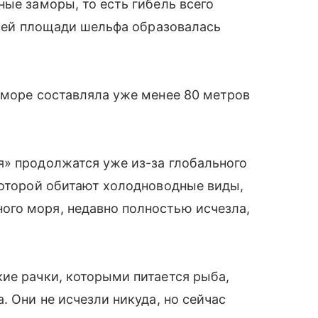
ные заморы, то есть гибель всего
 всей площади шельфа образовалась
 море составляла уже менее 80 метров
я» продолжатся уже из-за глобального
которой обитают холодноводные виды,
го моря, недавно полностью исчезла,
ие рачки, которыми питается рыба,
. Они не исчезли никуда, но сейчас