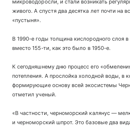
микроводоросли, и стали возникать регуляр
живого. А спустя два десятка лет почти на
«пустыня».
В 1990-е годы толщина кислородного слоя в
вместо 155-ти, как это было в 1950-е.
К сегодняшнему дню процесс его «обмелени
потепления. А прослойка холодной воды, в 
формирующие основу всей экосистемы Черно
отметил ученый.
«В частности, черноморский калянус — мелк
и черноморский шпрот. Это базовые два вида