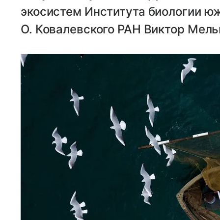
экосистем Института биологии ю
О. Ковалевского РАН Виктор Мель