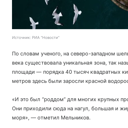
Источник:
РИА "Новости"
По словам ученого, на северо-западном ше
века существовала уникальная зона, так на
площади — порядка 40 тысяч квадратных ки
метров здесь были заросли красной водоро
«И это был “роддом” для многих крупных п
Они приходили сюда на нагул, большая и ж
моря», — отметил Мельников.