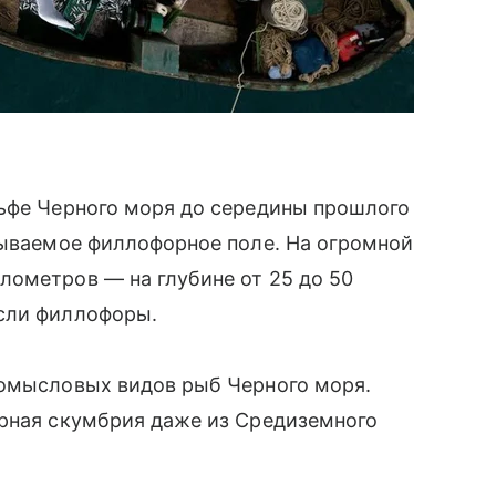
льфе Черного моря до середины прошлого
зываемое филлофорное поле. На огромной
лометров — на глубине от 25 до 50
сли филлофоры.
ромысловых видов рыб Черного моря.
ирная скумбрия даже из Средиземного