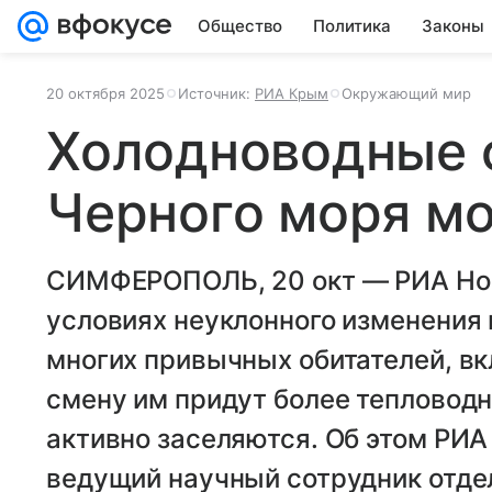
Общество
Политика
Законы
20 октября 2025
Источник:
РИА Крым
Окружающий мир
Холодноводные 
Черного моря мо
СИМФЕРОПОЛЬ, 20 окт — РИА Нов
условиях неуклонного изменения 
многих привычных обитателей, в
смену им придут более тепловод
активно заселяются. Об этом РИ
ведущий научный сотрудник отде