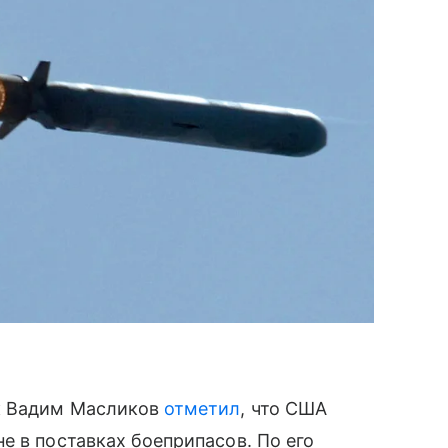
к Вадим Масликов
отметил
, что США
е в поставках боеприпасов. По его