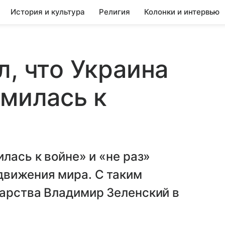
История и культура
Религия
Колонки и интервью
л, что Украина
емилась к
лась к войне» и «не раз»
движения мира. С таким
дарства Владимир Зеленский в