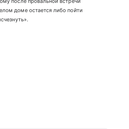
ому после провальной встречи
елом доме остается либо пойти
исчезнуть».