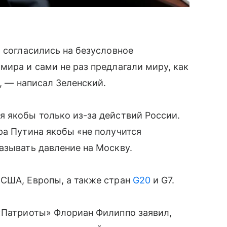
ы согласились на безусловное
мира и сами не раз предлагали миру, как
», — написал Зеленский.
 якобы только из-за действий России.
ра Путина якобы «не получится
азывать давление на Москву.
 США, Европы, а также стран
G20
и G7.
 «Патриоты» Флориан Филиппо заявил,