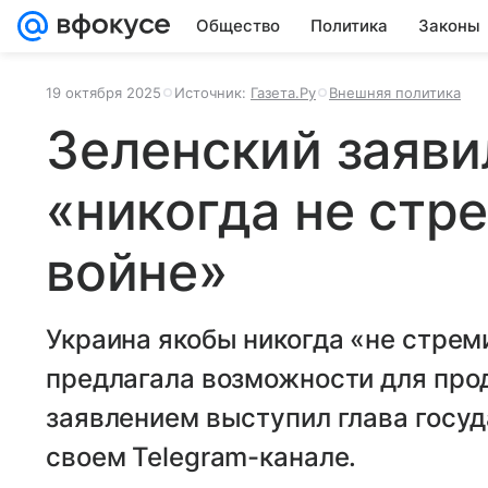
Общество
Политика
Законы
19 октября 2025
Источник:
Газета.Ру
Внешняя политика
Зеленский заяви
«никогда не стр
войне»
Украина якобы никогда «не стреми
предлагала возможности для про
заявлением выступил глава госу
своем Telegram-канале.