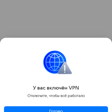
Стало известно в отраслевом министерстве, что
материальная помощь к школе переводится на
базовый счет получателя.
Поделиться
У вас включ
ён
V
P
N
Отключите, чтобы всё работало
Готово