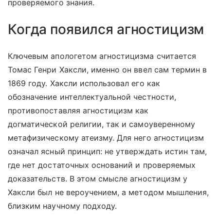
проверяемого знания.
Когда появился агностицизм
Ключевым апологетом агностицизма считается
Томас Генри Хаксли, именно он ввел сам термин в
1869 году. Хаксли использовал его как
обозначение интеллектуальной честности,
противопоставляя агностицизм как
догматической религии, так и самоуверенному
метафизическому атеизму. Для него агностицизм
означал ясный принцип: не утверждать истин там,
где нет достаточных оснований и проверяемых
доказательств. В этом смысле агностицизм у
Хаксли был не вероучением, а методом мышления,
близким научному подходу.