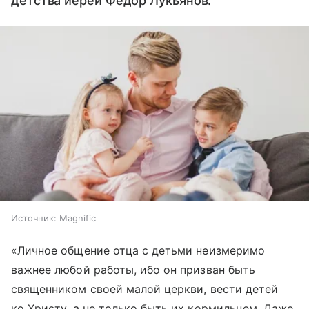
детства иерей Федор Лукьянов.
Источник:
Magnific
«Личное общение отца с детьми неизмеримо
важнее любой работы, ибо он призван быть
священником своей малой церкви, вести детей
ко Христу, а не только быть их кормильцем. Даже