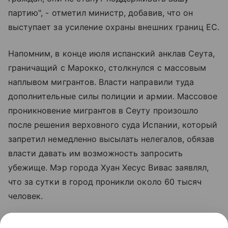
партию", - отметил министр, добавив, что он
выступает за усиление охраны внешних границ ЕС.
Напомним, в конце июля испанский анклав Сеута,
граничащий с Марокко, столкнулся с массовым
наплывом мигрантов. Власти направили туда
дополнительные силы полиции и армии. Массовое
проникновение мигрантов в Сеуту произошло
после решения верховного суда Испании, который
запретил немедленно высылать нелегалов, обязав
власти давать им возможность запросить
убежище. Мэр города Хуан Хесус Вивас заявлял,
что за сутки в город проникли около 60 тысяч
человек.
На фоне кризиса премьер-министр Италии