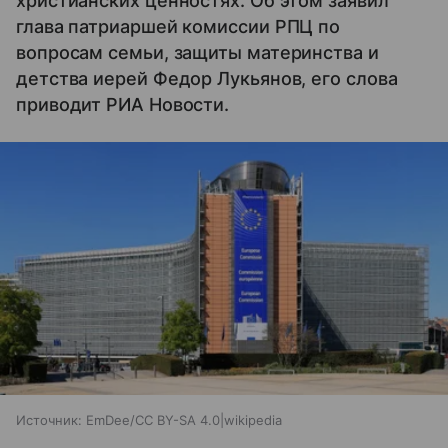
христианских ценностях. Об этом заявил
глава патриаршей комиссии РПЦ по
вопросам семьи, защиты материнства и
детства иерей Федор Лукьянов, его слова
приводит РИА Новости.
Источник:
EmDee/CC BY-SA 4.0|wikipedia