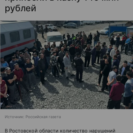
рублей
Источник:
Российская газета
В Ростовской области количество нарушений