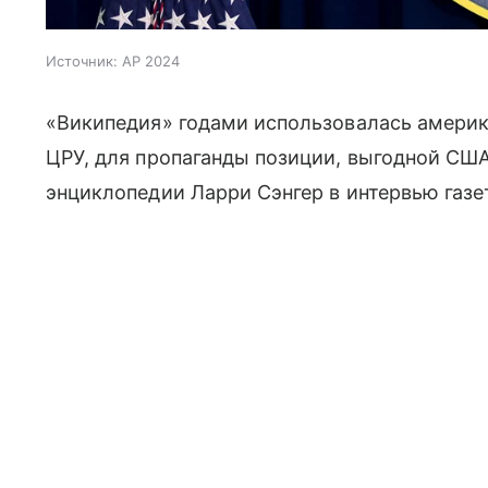
Источник:
AP 2024
«Википедия» годами использовалась америк
ЦРУ, для пропаганды позиции, выгодной СШ
энциклопедии
Ларри Сэнгер в интервью газете