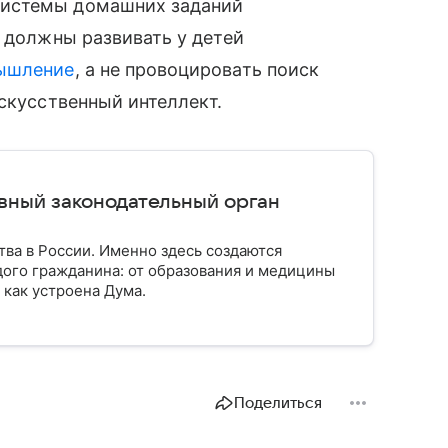
системы домашних заданий
я должны развивать у детей
ышление
, а не провоцировать поиск
искусственный интеллект.
авный законодательный орган
тва в России. Именно здесь создаются
ого гражданина: от образования и медицины
 как устроена Дума.
Поделиться