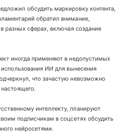
едложил обсудить маркировку контента,
рламентарий обратил внимание,
 в разных сферах, включая создание
лект иногда применяют в недопустимых
и использования ИИ для вынесения
одчеркнул, что зачастую невозможно
 настоящего.
сственному интеллекту, планируют
своим подписчикам в соцсетях обсудить
нного нейросетями.