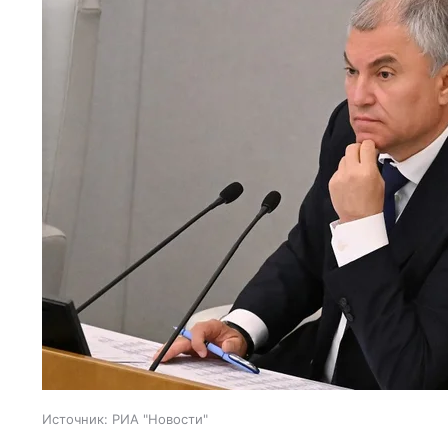
Источник:
РИА "Новости"