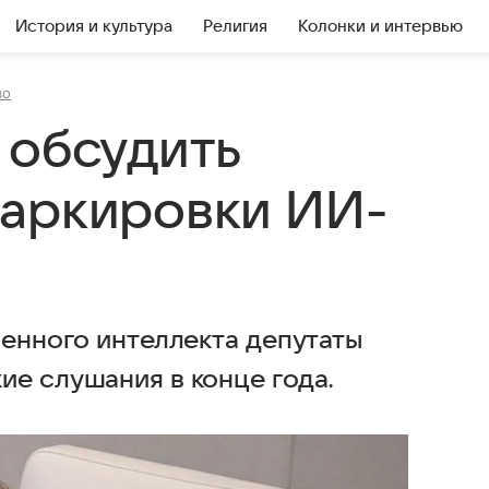
История и культура
Религия
Колонки и интервью
во
 обсудить
маркировки ИИ-
венного интеллекта депутаты
ие слушания в конце года.