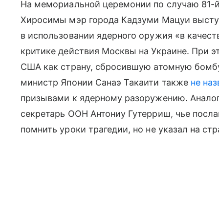
На мемориальной церемонии по случаю 81-
Хиросимы мэр города Кадзуми Мацуи выступ
в использовании ядерного оружия «в качест
критике действия Москвы на Украине. При э
США как страну, сбросившую атомную бомбу 
министр Японии Санаэ Такаити также
не наз
призывами к ядерному разоружению. Анало
секретарь ООН Антониу Гутерриш, чье посла
помнить уроки трагедии, но не указал на стр