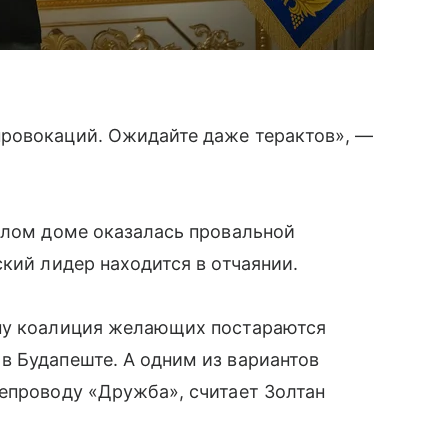
ровокаций. Ожидайте даже терактов», —
елом доме оказалась провальной
кий лидер находится в отчаянии.
ину коалиция желающих постараются
в Будапеште. А одним из вариантов
епроводу «Дружба», считает Золтан