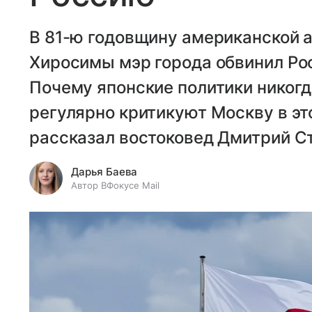
В 81-ю годовщину американской 
Хиросимы мэр города обвинил Ро
Почему японские политики никогд
регулярно критикуют Москву в это
рассказал востоковед Дмитрий С
Дарья Баева
Автор ВФокусе Mail