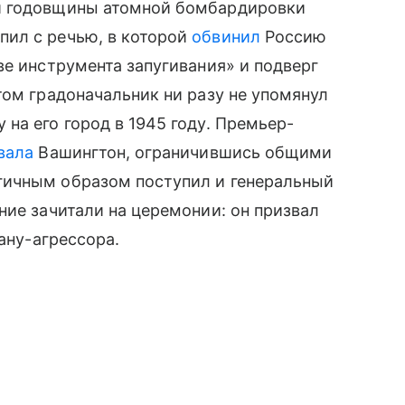
й годовщины атомной бомбардировки
ил с речью, в которой
обвинил
Россию
ве инструмента запугивания» и подверг
том градоначальник ни разу не упомянул
на его город в 1945 году. Премьер-
вала
Вашингтон, ограничившись общими
гичным образом поступил и генеральный
ние зачитали на церемонии: он призвал
ану-агрессора.