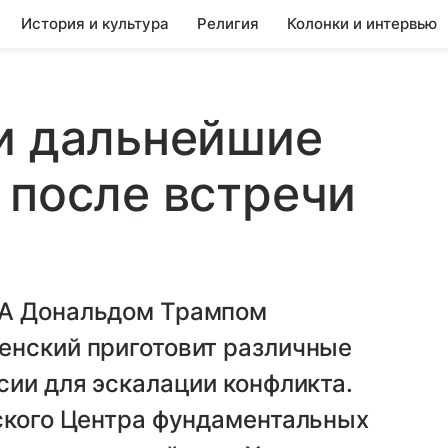
История и культура
Религия
Колонки и интервью
и дальнейшие
 после встречи
ША Дональдом Трампом
енский приготовит различные
сии для эскалации конфликта.
рского Центра фундаментальных