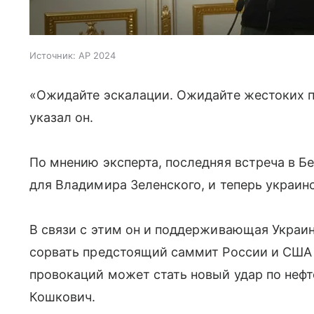
Источник:
AP 2024
«Ожидайте эскалации. Ожидайте жестоких п
указал он.
По мнению эксперта, последняя встреча в Б
для Владимира Зеленского, и теперь украинс
В связи с этим он и поддерживающая Укра
сорвать предстоящий саммит России и США 
провокаций может стать новый удар по нефт
Кошкович.