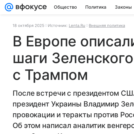
Общество
Политика
Законы
18 октября 2025
Источник:
Lenta.Ru
Внешняя политика
В Европе описал
шаги Зеленского
с Трампом
После встречи с президентом С
президент Украины Владимир Зел
провокации и теракты против Рос
Об этом написал аналитик венге