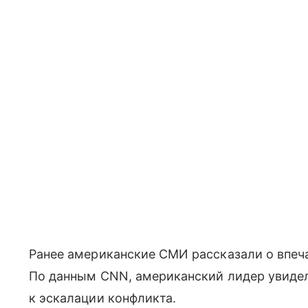
Ранее американские СМИ рассказали о впеча
По данным CNN, американский лидер увидел
к эскалации конфликта.