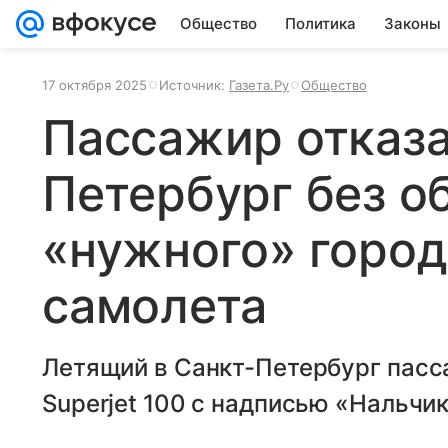
Общество
Политика
Законы
17 октября 2025
Источник:
Газета.Ру
Общество
Пассажир отказа
Петербург без о
«нужного» город
самолета
Летящий в Санкт-Петербург пасса
Superjet 100 с надписью «Нальчик