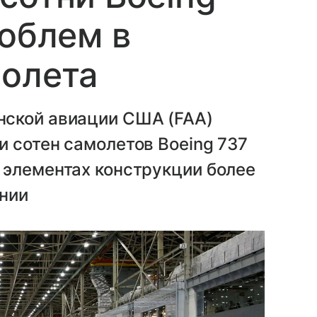
роблем в
молета
нской авиации США (FAA)
 сотен самолетов Boeing 737
 элементах конструкции более
нии