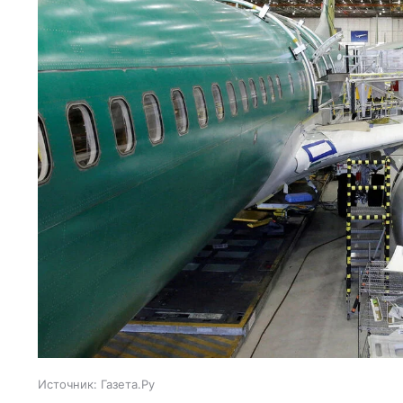
Источник:
Газета.Ру