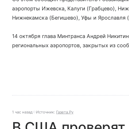
аэропорты Ижевска, Калуги (Грабцево), Ниж
Нижнекамска (Бегишево), Уфы и Ярославля 
14 октября глава Минтранса Андрей Никити
региональных аэропортов, закрытых из соо
1 час назад
Источник:
Газета.Ру
В США проверят 