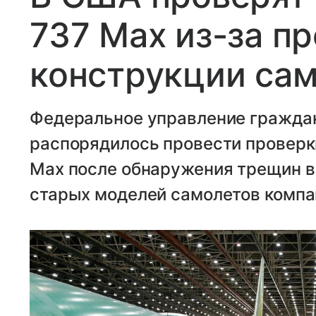
737 Max из-за п
конструкции са
Федеральное управление гражда
распорядилось провести проверки
Max после обнаружения трещин в
старых моделей самолетов компа