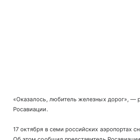
«Оказалось, любитель железных дорог», — 
Росавиации.
17 октября в семи российских аэропортах с
Об этом сообщил представитель Росавиации