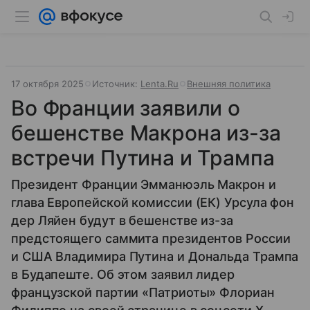
17 октября 2025
Источник:
Lenta.Ru
Внешняя политика
Во Франции заявили о
бешенстве Макрона из-за
встречи Путина и Трампа
Президент Франции Эмманюэль Макрон и
глава Европейской комиссии (ЕК) Урсула фон
дер Ляйен будут в бешенстве из-за
предстоящего саммита президентов России
и США Владимира Путина и Дональда Трампа
в Будапеште. Об этом заявил лидер
французской партии «Патриоты» Флориан