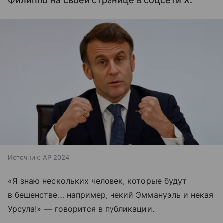
Филиппо на своей странице в соцсети X.
Источник:
AP 2024
«Я знаю нескольких человек, которые будут
в бешенстве… например, некий Эммануэль и некая
Урсула!» — говорится в публикации.