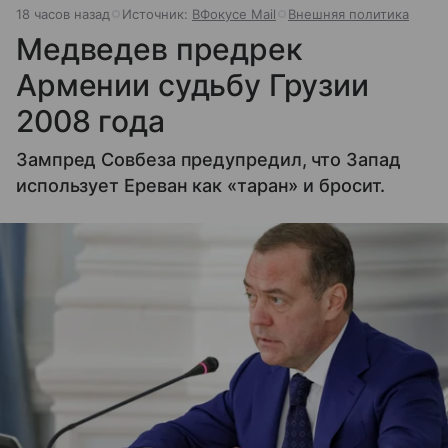
18 часов назад
Источник:
ВФокусе Mail
Внешняя политика
Медведев предрек
Армении судьбу Грузии
2008 года
Зампред Совбеза предупредил, что Запад
использует Ереван как «таран» и бросит.