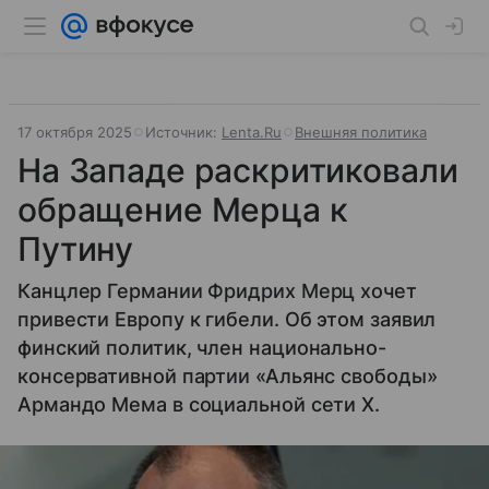
17 октября 2025
Источник:
Lenta.Ru
Внешняя политика
На Западе раскритиковали
обращение Мерца к
Путину
Канцлер Германии Фридрих Мерц хочет
привести Европу к гибели. Об этом заявил
финский политик, член национально-
консервативной партии «Альянс свободы»
Армандо Мема в социальной сети X.