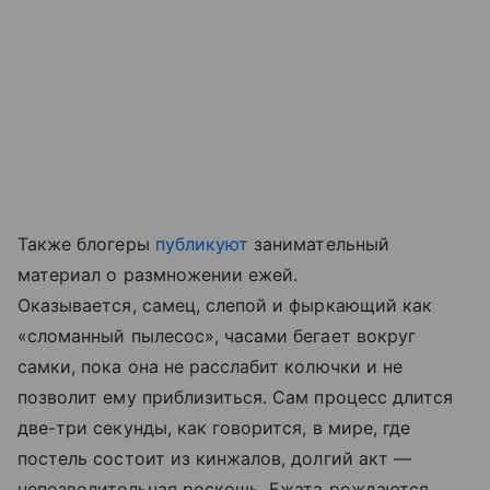
Также блогеры
публикуют
занимательный
материал о размножении ежей.
Оказывается, самец, слепой и фыркающий как
«сломанный пылесос», часами бегает вокруг
самки, пока она не расслабит колючки и не
позволит ему приблизиться. Сам процесс длится
две-три секунды, как говорится, в мире, где
постель состоит из кинжалов, долгий акт —
непозволительная роскошь. Ежата рождаются