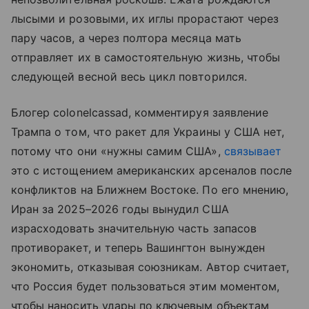
лысыми и розовыми, их иглы прорастают через
пару часов, а через полтора месяца мать
отправляет их в самостоятельную жизнь, чтобы
следующей весной весь цикл повторился.
Блогер colonelcassad, комментируя заявление
Трампа о том, что ракет для Украины у США нет,
потому что они «нужны самим США»,
связывает
это с истощением американских арсеналов после
конфликтов на Ближнем Востоке. По его мнению,
Иран за 2025–2026 годы вынудил США
израсходовать значительную часть запасов
противоракет, и теперь Вашингтон вынужден
экономить, отказывая союзникам. Автор считает,
что Россия будет пользоваться этим моментом,
чтобы наносить удары по ключевым объектам