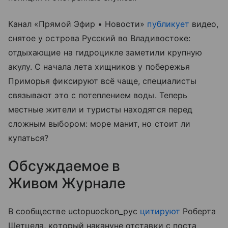
Канал «Прямой Эфир • Новости»
публикует
видео,
снятое у острова Русский во Владивостоке:
отдыхающие на гидроцикле заметили крупную
акулу. С начала лета хищников у побережья
Приморья фиксируют всё чаще, специалисты
связывают это с потеплением воды. Теперь
местные жители и туристы находятся перед
сложным выбором: море манит, но стоит ли
купаться?
Обсуждаемое в
Живом Журнале
В сообществе uctopuockon_pyc
цитируют
Роберта
Шетцела, который накануне отставки с поста