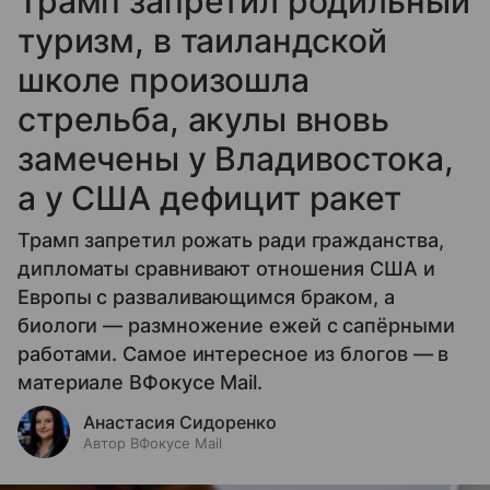
Трамп запретил родильный
туризм, в таиландской
школе произошла
стрельба, акулы вновь
замечены у Владивостока,
а у США дефицит ракет
Трамп запретил рожать ради гражданства,
дипломаты сравнивают отношения США и
Европы с разваливающимся браком, а
биологи — размножение ежей с сапёрными
работами. Самое интересное из блогов — в
материале ВФокусе Mail.
Анастасия Сидоренко
Автор ВФокусе Mail