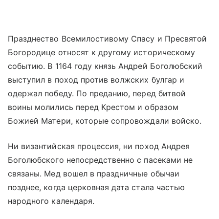
Празднество Всемилостивому Спасу и Пресвятой
Богородице относят к другому историческому
событию. В 1164 году князь Андрей Боголюбский
выступил в поход против волжских булгар и
одержал победу. По преданию, перед битвой
воины молились перед Крестом и образом
Божией Матери, которые сопровождали войско.
Ни византийская процессия, ни поход Андрея
Боголюбского непосредственно с пасеками не
связаны. Мед вошел в праздничные обычаи
позднее, когда церковная дата стала частью
народного календаря.