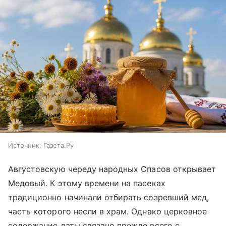
Источник:
Газета.Ру
Августовскую череду народных Спасов открывает
Медовый. К этому времени на пасеках
традиционно начинали отбирать созревший мед,
часть которого несли в храм. Однако церковное
содержание даты связано прежде всего с