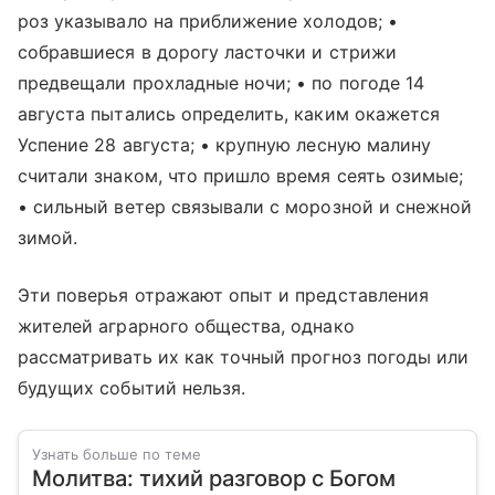
роз указывало на приближение холодов; •
собравшиеся в дорогу ласточки и стрижи
предвещали прохладные ночи; • по погоде 14
августа пытались определить, каким окажется
Успение 28 августа; • крупную лесную малину
считали знаком, что пришло время сеять озимые;
• сильный ветер связывали с морозной и снежной
зимой.
Эти поверья отражают опыт и представления
жителей аграрного общества, однако
рассматривать их как точный прогноз погоды или
будущих событий нельзя.
Узнать больше по теме
Молитва: тихий разговор с Богом