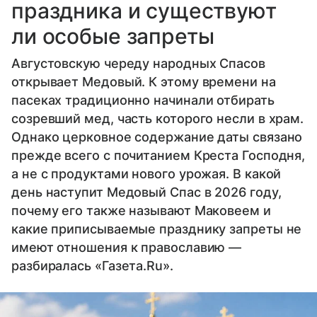
праздника и существуют
ли особые запреты
Августовскую череду народных Спасов
открывает Медовый. К этому времени на
пасеках традиционно начинали отбирать
созревший мед, часть которого несли в храм.
Однако церковное содержание даты связано
прежде всего с почитанием Креста Господня,
а не с продуктами нового урожая. В какой
день наступит Медовый Спас в 2026 году,
почему его также называют Маковеем и
какие приписываемые празднику запреты не
имеют отношения к православию —
разбиралась «Газета.Ru».