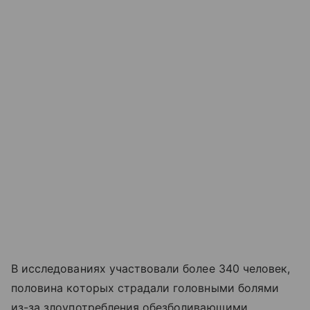
В исследованиях участвовали более 340 человек,
половина которых страдали головными болями
из-за злоупотребления обезболивающими