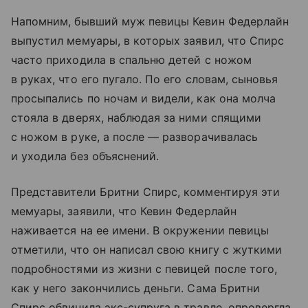
Напомним, бывший муж певицы Кевин Федерлайн
выпустил мемуары, в которых заявил, что Спирс
часто приходила в спальню детей с ножом
в руках, что его пугало. По его словам, сыновья
просыпались по ночам и видели, как она молча
стояла в дверях, наблюдая за ними спящими
с ножом в руке, а после — разворачивалась
и уходила без объяснений.
Представители Бритни Спирс, комментируя эти
мемуары, заявили, что Кевин Федерлайн
наживается на ее имени. В окружении певицы
отметили, что он написал свою книгу с жуткими
подробностями из жизни с певицей после того,
как у него закончились деньги. Сама Бритни
Спирс обвинила экс-супруга в травле, опровергла