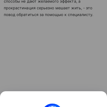
способы не дают желаемого эффекта, а
прокрастинация серьезно мешает жить, - это
повод обратиться за помощью к специалисту.