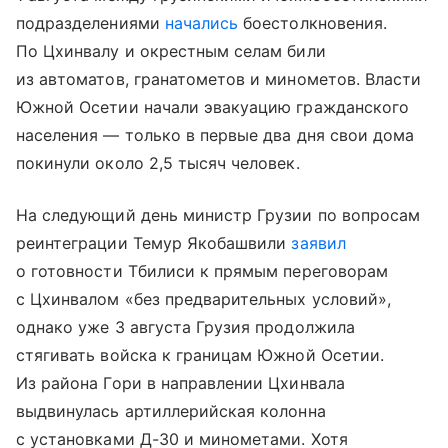
подразделениями
начались
боестолкновения.
По Цхинвалу и окрестным селам били
из автоматов, гранатометов и минометов. Власти
Южной Осетии начали эвакуацию гражданского
населения — только в первые два дня свои дома
покинули около 2,5 тысяч человек.
На следующий день министр Грузии по вопросам
реинтеграции Темур Якобашвили
заявил
о готовности Тбилиси к прямым переговорам
с Цхинвалом «без предварительных условий»,
однако уже 3 августа Грузия продолжила
стягивать войска к границам Южной Осетии.
Из района Гори в направлении Цхинвала
выдвинулась артиллерийская колонна
с установками Д-30 и минометами. Хотя