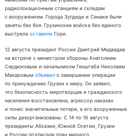
радиолокационным станциям и складам
с вооружением. Города Зугдиди и Сенаки были
заняты без боя. Грузинские войска без единого
выстрела
оставили
Гори.
12 августа президент России Дмитрий Медведев
на встрече с министром обороны Анатолием
Сердюковым и начальником Генштаба Николаем
Макаровым
объявил
о завершении операции
по принуждению Грузии к миру. Он заявил,
что безопасность миротворцев и гражданского
населения восстановлена, агрессор наказан
и понес значительные потери, а его вооруженные
силы дезорганизованы. С 14 по 16 августа
президенты Абхазии, Южной Осетии, Грузии
и России подписали план мирного