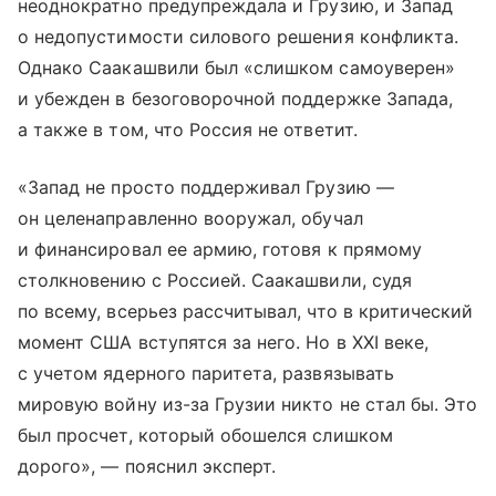
неоднократно предупреждала и Грузию, и Запад
о недопустимости силового решения конфликта.
Однако Саакашвили был «слишком самоуверен»
и убежден в безоговорочной поддержке Запада,
а также в том, что Россия не ответит.
«Запад не просто поддерживал Грузию —
он целенаправленно вооружал, обучал
и финансировал ее армию, готовя к прямому
столкновению с Россией. Саакашвили, судя
по всему, всерьез рассчитывал, что в критический
момент США вступятся за него. Но в XXI веке,
с учетом ядерного паритета, развязывать
мировую войну из-за Грузии никто не стал бы. Это
был просчет, который обошелся слишком
дорого», — пояснил эксперт.