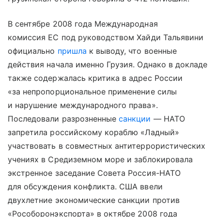
В сентябре 2008 года Международная
комиссия ЕС под руководством Хайди Тальявини
официально
пришла
к выводу, что военные
действия начала именно Грузия. Однако в докладе
также содержалась критика в адрес России
«за непропорциональное применение силы
и нарушение международного права».
Последовали разрозненные
санкции
— НАТО
запретила российскому кораблю «Ладный»
участвовать в совместных антитеррористических
учениях в Средиземном море и заблокировала
экстренное заседание Совета Россия-НАТО
для обсуждения конфликта. США ввели
двухлетние экономические санкции против
«Рособоронэкспорта» в октябре 2008 года