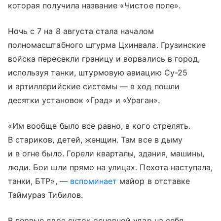
которая получила название «Чистое поле».
Ночь с 7 на 8 августа стала началом
полномасштабного штурма Цхинвала. Грузинские
войска пересекли границу и ворвались в город,
используя танки, штурмовую авиацию Су-25
и артиллерийские системы — в ход пошли
десятки установок «Град» и «Ураган».
«Им вообще было все равно, в кого стрелять.
В стариков, детей, женщин. Там все в дыму
и в огне было. Горели кварталы, здания, машины,
люди. Бои шли прямо на улицах. Пехота наступала,
танки, БТР», —
вспоминает
майор в отставке
Таймураз Тибилов.
В первые двое суток основной удар на себя