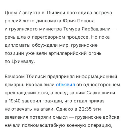
Днем 7 августа в Тбилиси проходила встреча
российского дипломата Юрия Попова
и грузинского министра Темура Якобашвили —
речь шла о переговорном процессе. Но пока
дипломаты обсуждали мир, грузинские
позиции уже вели артиллерийский огонь
по Цхинвалу.
Вечером Тбилиси предпринял информационный
демарш. Якобашвили
объявил
об одностороннем
прекращении огня, а вслед за ним Саакашвили
в 19:40 заверил граждан, что отдал приказ
не отвечать на атаки. Однако в 22:35 эти
заявления потеряли смысл — грузинские войска
начали полномасштабную военную операцию,