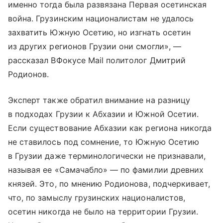
именно тогда была развязана Первая осетинская
война. Грузинским националистам не удалось
захватить Южную Осетию, но изгнать осетин
из других регионов Грузии они смогли», —
рассказал ВФокусе Mail политолог Дмитрий
Родионов.
Эксперт также обратил внимание на разницу
в подходах Грузии к Абхазии и Южной Осетии.
Если существование Абхазии как региона никогда
не ставилось под сомнение, то Южную Осетию
в Грузии даже терминологически не признавали,
называя ее «Самачабло» — по фамилии древних
князей. Это, по мнению Родионова, подчеркивает,
что, по замыслу грузинских националистов,
осетин никогда не было на территории Грузии.