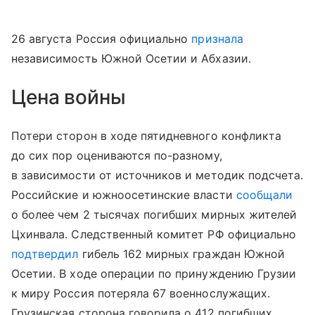
26 августа Россия официально
признала
независимость Южной Осетии и Абхазии.
Цена войны
Потери сторон в ходе пятидневного конфликта
до сих пор оцениваются по-разному,
в зависимости от источников и методик подсчета.
Российские и южноосетинские власти
сообщали
о более чем 2 тысячах погибших мирных жителей
Цхинвала. Следственный комитет РФ официально
подтвердил
гибель 162 мирных граждан Южной
Осетии. В ходе операции по принуждению Грузии
к миру Россия потеряла 67 военнослужащих.
Грузинская сторона говорила о 412 погибших.