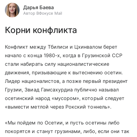
Дарья Баева
Автор ВФокусе Mail
Корни конфликта
Конфликт между Тбилиси и Цхинвалом берет
начало с конца 1980-х, когда в Грузинской ССР
стали набирать силу националистические
движения, призывающие к вытеснению осетин.
Лидер националистов, а позже первый президент
Грузии, Звиад Гамсахурдиа публично называл
осетинский народ «мусором», который следует
«вымести метлой через Рокский тоннель».
«Мы пойдем по Осетии, и пусть осетины либо
покорятся и станут грузинами, либо, если они так