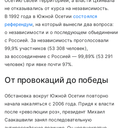
Осетию своей территорией, а власти Цхинвала
не отказывались от курса на независимость.
В 1992 года в Южной Осетии
состоялся
референдум
, на который вынесли два вопроса:
о независимости и о последующем объединении
с Россией. За независимость проголосовали
99,9% участников (53 308 человек),
за воссоединение с Россией — 99,89% (53 291
человек) при явке почти 97%.
От провокаций до победы
Обстановка вокруг Южной Осетии повторно
начала накаляться с 2006 года. Придя к власти
после «революции роз», президент Михаил
Саакашвили занял последовательную
антироссийскую позицию. Он неоднократно