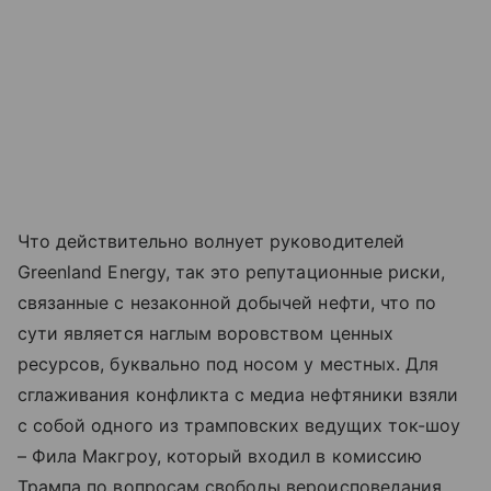
Что действительно волнует руководителей
Greenland Energy, так это репутационные риски,
связанные с незаконной добычей нефти, что по
сути является наглым воровством ценных
ресурсов, буквально под носом у местных. Для
сглаживания конфликта с медиа нефтяники взяли
с собой одного из трамповских ведущих ток-шоу
– Фила Макгроу, который входил в комиссию
Трампа по вопросам свободы вероисповедания.