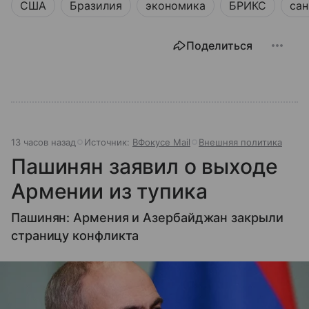
США
Бразилия
экономика
БРИКС
са
Поделиться
13 часов назад
Источник:
ВФокусе Mail
Внешняя политика
Пашинян заявил о выходе
Армении из тупика
Пашинян: Армения и Азербайджан закрыли
страницу конфликта