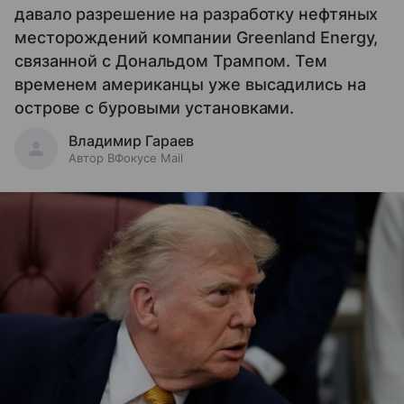
давало разрешение на разработку нефтяных
месторождений компании Greenland Energy,
связанной с Дональдом Трампом. Тем
временем американцы уже высадились на
острове с буровыми установками.
Владимир Гараев
Автор ВФокусе Mail