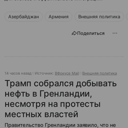
Азербайджан
Армения
Внешняя политика
Поделиться
14 часов назад
Источник:
ВФокусе Mail
Внешняя политика
Трамп собрался добывать
нефть в Гренландии,
несмотря на протесты
местных властей
Правительство Гренландии заявило, что не