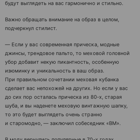
будут выглядеть на вас гармонично и стильно.
Важно обращать внимание на образ в целом,
подчеркнул стилист.
— Если у вас современная прическа, модные
джинсы, трендовое пальто, то меховой головной
убор добавит некую пикантность, особенную
изюминку и уникальность в ваш образ.
При правильном сочетании меховая кубанка
сделает вас непохожей на других. Но если у вас
до сих пор осталась прическа из 80-х, старая
шуба, и вы наденете меховую винтажную шапку,
то это будет выглядеть очень странно
и старомодно, — заключил собеседник «ВМ».
В моду вернулись популярные в 70-х годах