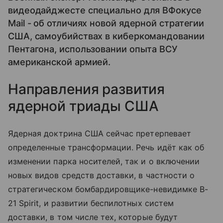
видеодайджесте специально для ВФокусе
Mail - об отличиях новой ядерной стратегии
США, самоубийствах в киберкомандовании
Пентагона, использовании опыта ВСУ
американской армией.
Направления развития
ядерной триады США
Ядерная доктрина США сейчас претерпевает
определенные трансформации. Речь идёт как об
изменении парка носителей, так и о включении
новых видов средств доставки, в частности о
стратегическом бомбардировщике-невидимке B-
21 Spirit, и развитии беспилотных систем
доставки, в том числе тех, которые будут