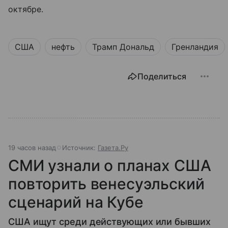
октябре.
США
нефть
Трамп Дональд
Гренландия
Поделиться
19 часов назад
Источник:
Газета.Ру
СМИ узнали о планах США
повторить венесуэльский
сценарий на Кубе
США ищут среди действующих или бывших