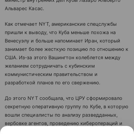
Альварес Касас.
Как отмечает NYT, американские спецслужбы
пришли к выводу, что Куба меньше похожа на
Венесуэлу и больше напоминает Иран, который
занимает более жесткую позицию по отношению к
США. Из-за этого Вашингтон колеблется между
желанием сотрудничать с кубинским
коммунистическим правительством и
разработкой планов по его свержению.
До этого NYT сообщала, что ЦРУ сформировало
секретную оперативную группу по Кубе, в которую
вошли специалисты по анализу разведданных,
вербовке агентов, проведению киберопераций и
тайных операций. Группа попытается добиться