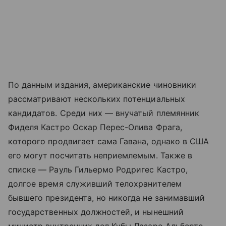
По данным издания, американские чиновники
рассматривают нескольких потенциальных
кандидатов. Среди них — внучатый племянник
Фиделя Кастро Оскар Перес-Олива Фрага,
которого продвигает сама Гавана, однако в США
его могут посчитать неприемлемым. Также в
списке — Рауль Гильермо Родригес Кастро,
долгое время служивший телохранителем
бывшего президента, но никогда не занимавший
государственных должностей, и нынешний
министр внутренних дел Кубы Лазаро Альберто