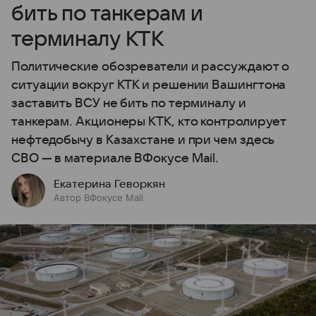
бить по танкерам и
терминалу КТК
Политические обозреватели и рассуждают о
ситуации вокруг КТК и решении Вашингтона
заставить ВСУ не бить по терминалу и
танкерам. Акционеры КТК, кто контролирует
нефтедобычу в Казахстане и при чем здесь
СВО — в материале ВФокусе Mail.
Екатерина Геворкян
Автор ВФокусе Mail