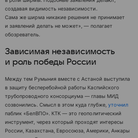
в роли ширмы. Подобные заявления делают,
создавая видимость независимости.
Сама же ширма никакие решения не принимает
и заявлений делать не может», — полагает
обозреватель.
Зависимая независимость
и роль победы России
Между тем Румыния вместе с Астаной выступила
в защиту бесперебойной работы Каспийского
трубопроводного консорциума — главы МИД
созвонились. Смысл в этом куда глубже,
уточнил
паблик «БелВПО». КТК — это геополитический
инструмент, через который проходят интересы
России, Казахстана, Евросоюза, Америки, Анкары