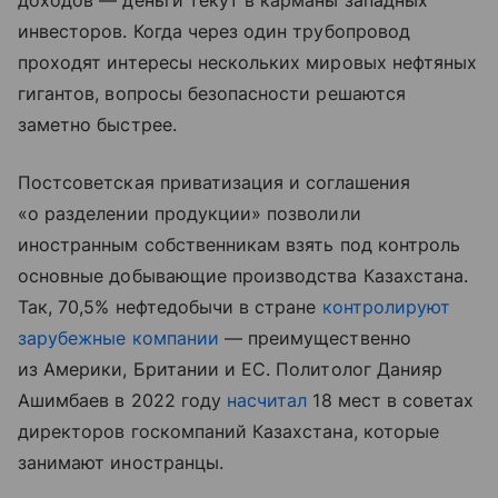
доходов — деньги текут в карманы западных
инвесторов. Когда через один трубопровод
проходят интересы нескольких мировых нефтяных
гигантов, вопросы безопасности решаются
заметно быстрее.
Постсоветская приватизация и соглашения
«о разделении продукции» позволили
иностранным собственникам взять под контроль
основные добывающие производства Казахстана.
Так, 70,5% нефтедобычи в стране
контролируют
зарубежные компании
— преимущественно
из Америки, Британии и ЕС. Политолог Данияр
Ашимбаев в 2022 году
насчитал
18 мест в советах
директоров госкомпаний Казахстана, которые
занимают иностранцы.