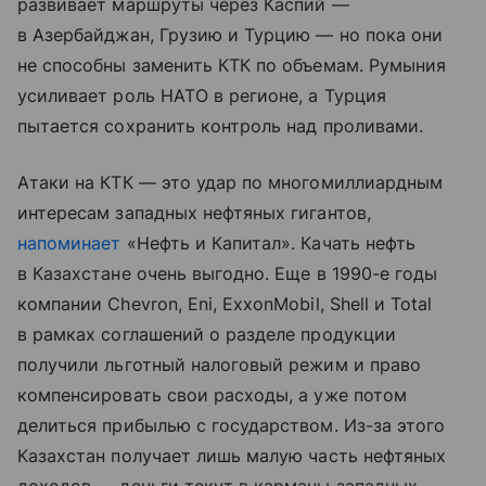
развивает маршруты через Каспий —
в Азербайджан, Грузию и Турцию — но пока они
не способны заменить КТК по объемам. Румыния
усиливает роль НАТО в регионе, а Турция
пытается сохранить контроль над проливами.
Атаки на КТК — это удар по многомиллиардным
интересам западных нефтяных гигантов,
напоминает
«Нефть и Капитал». Качать нефть
в Казахстане очень выгодно. Еще в 1990-е годы
компании Chevron, Eni, ExxonMobil, Shell и Total
в рамках соглашений о разделе продукции
получили льготный налоговый режим и право
компенсировать свои расходы, а уже потом
делиться прибылью с государством. Из-за этого
Казахстан получает лишь малую часть нефтяных