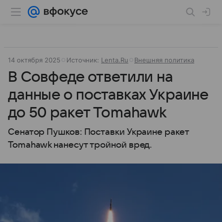
14 октября 2025
Источник:
Lenta.Ru
Внешняя политика
В Совфеде ответили на
данные о поставках Украине
до 50 ракет Tomahawk
Сенатор Пушков: Поставки Украине ракет
Tomahawk нанесут тройной вред.