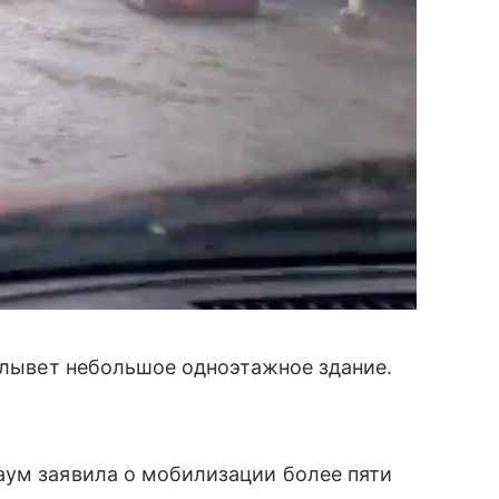
 плывет небольшое одноэтажное здание.
аум заявила о мобилизации более пяти