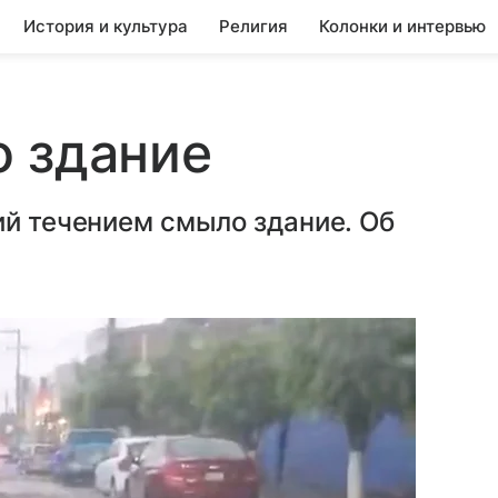
История и культура
Религия
Колонки и интервью
о здание
ий течением смыло здание. Об