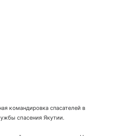
вная командировка спасателей в
ужбы спасения Якутии.