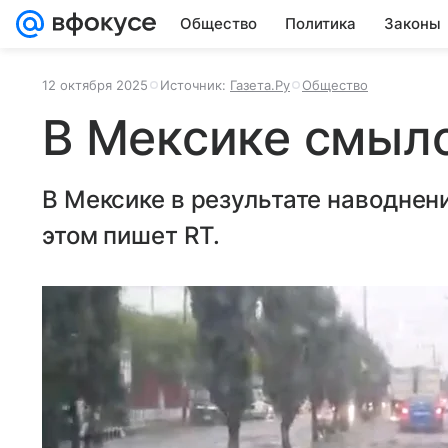
Общество
Политика
Законы
12 октября 2025
Источник:
Газета.Ру
Общество
В Мексике смыл
В Мексике в результате наводнен
этом пишет RT.