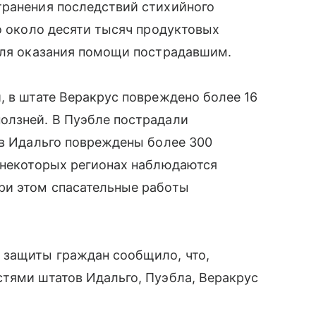
транения последствий стихийного
но около десяти тысяч продуктовых
 для оказания помощи пострадавшим.
, в штате Веракрус повреждено более 16
олзней. В Пуэбле пострадали
 в Идальго повреждены более 300
В некоторых регионах наблюдаются
ри этом спасательные работы
 защиты граждан сообщило, что,
тями штатов Идальго, Пуэбла, Веракрус