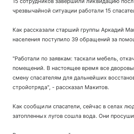
15 сотрудников завершили ликвидацию посл
чрезвычайной ситуации работали 15 спасат
Как рассказали старший группы Аркадий Мак
населения поступило 39 обращений за пом
"Работали по заявкам: таскали мебель, отк
помещений. В настоящее время все дворовы
смену спасателям для дальнейших восстано
стройотряда", - рассказал Макитов.
Как сообщили спасатели, сейчас в селах люд
затопленных лугов сошла вода. Они просуш