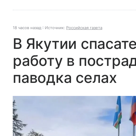
18 часов назад
Источник:
Российская газета
В Якутии спасат
работу в постра
паводка селах