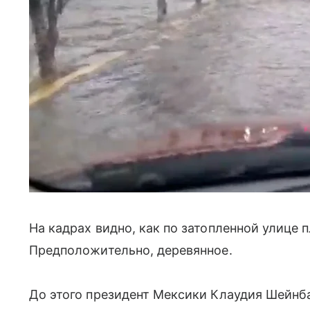
На кадрах видно, как по затопленной улице
Предположительно, деревянное.
До этого президент Мексики Клаудия Шейнб