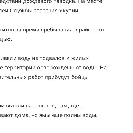
едствий дождевого паводка. На месте
елей Службы спасения Якутии.
итов за время пребывания в районе от
ощью.
ачивали воду из подвалов и жилых
е территории освобождены от воды. На
вительных работ прибудут бойцы
и вышли на сенокос, там, где с
ивают дома, но ямы еще полны воды.