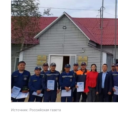
Источник:
Российская газета