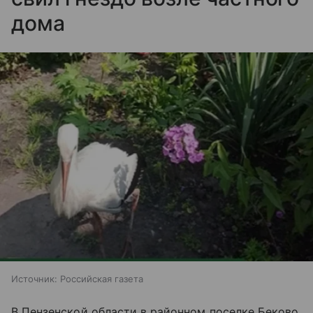
дома
Источник:
Российская газета
В Пензенской области в районном поселке Беково