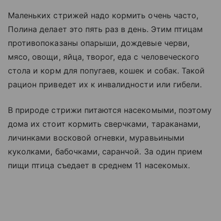
Маленьких стрижей надо кормить очень часто,
Полина делает это пять раз в день. Этим птицам
противопоказаны опарыши, дождевые черви,
мясо, овощи, яйца, творог, еда с человеческого
стола и корм для попугаев, кошек и собак. Такой
рацион приведет их к инвалидности или гибели.
В природе стрижи питаются насекомыми, поэтому
дома их стоит кормить сверчками, тараканами,
личинками восковой огневки, муравьиными
куколками, бабочками, саранчой. За один прием
пищи птица съедает в среднем 11 насекомых.