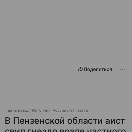
Поделиться
1 день назад
Источник:
Российская газета
В Пензенской области аист
свил гнездо возле частного