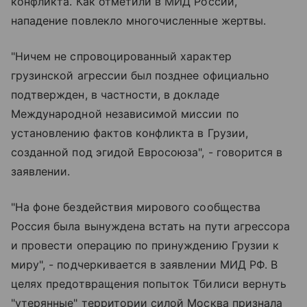
конфликта. Как отметили в МИД России,
нападение повлекло многочисленные жертвы.
"Ничем не спровоцированный характер
грузинской агрессии был позднее официально
подтвержден, в частности, в докладе
Международной независимой миссии по
установлению фактов конфликта в Грузии,
созданной под эгидой Евросоюза", - говорится в
заявлении.
"На фоне бездействия мирового сообщества
Россия была вынуждена встать на пути агрессора
и провести операцию по принуждению Грузии к
миру", - подчеркивается в заявлении МИД РФ. В
целях предотвращения попыток Тбилиси вернуть
"утерянные" территории силой Москва признала