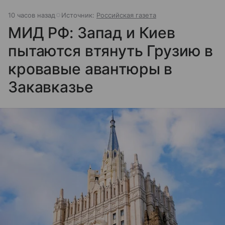
10 часов назад
Источник:
Российская газета
МИД РФ: Запад и Киев
пытаются втянуть Грузию в
кровавые авантюры в
Закавказье