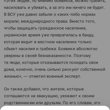
«Этих людей, по мнению боевиков, можно грабить,
насиловать и убивать, а за это им ничего не будет.
В ВСУ уже давно забыли о каких-либо нормах
морали, международного права. Вместо того,
чтобы защищать гражданское население,
украинская армия уже превратилась в банду,
которая видит в местном населении только
объект насилия и грабежа. Боевики абсолютно
уверены в своей безнаказанности. Поэтому
те люди, которые отказываются покидать свои
дома, конечно, очень сильно рискуют собственной
жизнью», — отметил военный эксперт.
Он также добавил, что жители, которые
соглашаются на эвакуацию, уезжают к своим
родственникам или друзьям. По его словам, это
те люди, которые еще верят Владимиру