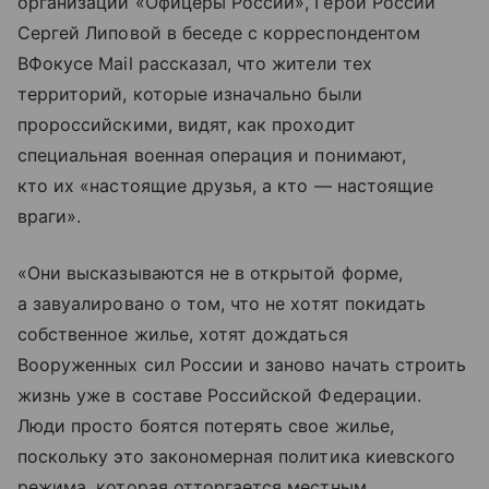
организации «Офицеры России», Герой России
Сергей Липовой в беседе с корреспондентом
ВФокусе Mail рассказал, что жители тех
территорий, которые изначально были
пророссийскими, видят, как проходит
специальная военная операция и понимают,
кто их «настоящие друзья, а кто — настоящие
враги».
«Они высказываются не в открытой форме,
а завуалировано о том, что не хотят покидать
собственное жилье, хотят дождаться
Вооруженных сил России и заново начать строить
жизнь уже в составе Российской Федерации.
Люди просто боятся потерять свое жилье,
поскольку это закономерная политика киевского
режима, которая отторгается местным