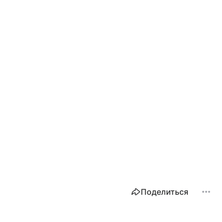
Поделиться