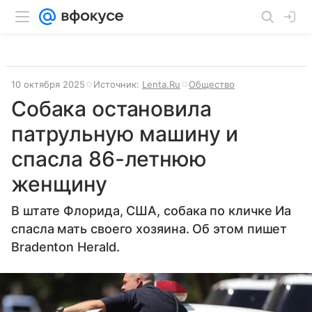
10 октября 2025
Источник:
Lenta.Ru
Общество
Собака остановила
патрульную машину и
спасла 86-летнюю
женщину
В штате Флорида, США, собака по кличке Иа
спасла мать своего хозяина. Об этом пишет
Bradenton Herald.