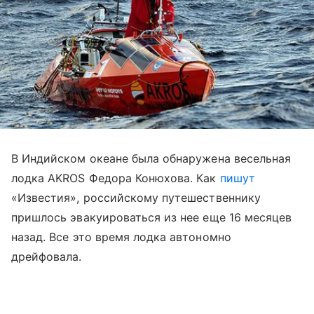
В Индийском океане была обнаружена весельная
лодка AKROS Федора Конюхова. Как
пишут
«Известия», российскому путешественнику
пришлось эвакуироваться из нее еще 16 месяцев
назад. Все это время лодка автономно
дрейфовала.