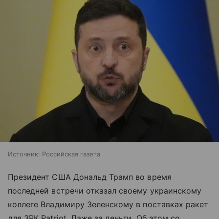
Источник:
Российская газета
Президент США Дональд Трамп во время
последней встречи отказал своему украинскому
коллеге Владимиру Зеленскому в поставках ракет
для ЗРК Patriot. Даже за деньги. Об этом со