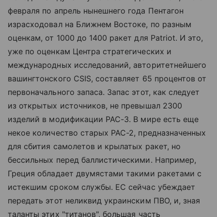
февраля по апрель нынешнего года Пентагон
израсходовал на Ближнем Востоке, по разным
оценкам, от 1000 до 1400 ракет для Patriot. И это,
уже по оценкам Центра стратегических и
международных исследований, авторитетнейшего
вашингтонского CSIS, составляет 65 процентов от
первоначального запаса. Запас этот, как следует
из открытых источников, не превышал 2300
изделий в модификации PAC-3. В мире есть еще
некое количество старых PAC-2, предназначенных
для сбития самолетов и крылатых ракет, но
бессильных перед баллистическими. Например,
Греция обладает двумястами такими ракетами с
истекшим сроком службы. ЕС сейчас убеждает
передать этот неликвид украинским ПВО, и, зная
таланты этих "титанов", большая часть