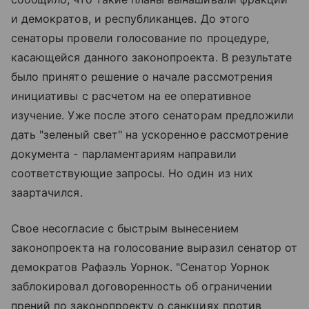
и демократов, и республиканцев. До этого
сенаторы провели голосование по процедуре,
касающейся данного законопроекта. В результате
было принято решение о начале рассмотрения
инициативы с расчетом на ее оперативное
изучение. Уже после этого сенаторам предложили
дать "зеленый свет" на ускоренное рассмотрение
документа - парламентариям направили
соответствующие запросы. Но один из них
заартачился.
Свое несогласие с быстрым вынесением
законопроекта на голосование выразил сенатор от
демократов Рафаэль Уорнок. "Сенатор Уорнок
заблокировал договоренность об ограничении
прений по законопроекту о санкциях против