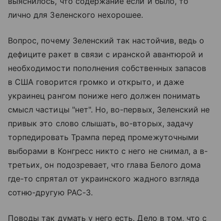
выяснилось, что содержание если и было, то
лично для Зеленского нехорошее.
Вопрос, почему Зеленский так настойчив, ведь о
дефиците ракет в связи с иранской авантюрой и
необходимости пополнения собственных запасов
в США говорится громко и открыто, и даже
украинец рангом пониже него должен понимать
смысл частицы "нет". Но, во-первых, Зеленский не
привык это слово слышать, во-вторых, задачу
торпедировать Трампа перед промежуточными
выборами в Конгресс никто с него не снимал, а в-
третьих, он подозревает, что глава Белого дома
где-то спрятал от украинского жадного взгляда
сотню-другую PAC-3.
Поводы так думать у него есть. Дело в том, что с