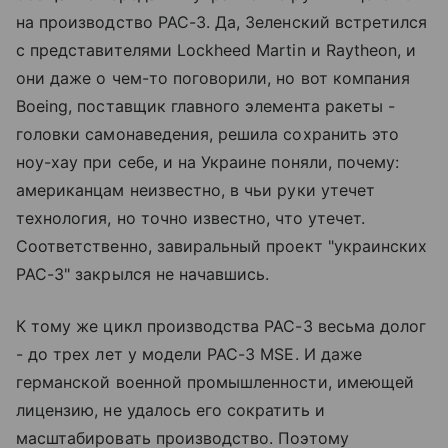
на производство PAC-3. Да, Зеленский встретился
с представителями Lockheed Martin и Raytheon, и
они даже о чем-то поговорили, но вот компания
Boeing, поставщик главного элемента ракеты -
головки самонаведения, решила сохранить это
ноу-хау при себе, и на Украине поняли, почему:
американцам неизвестно, в чьи руки утечет
технология, но точно известно, что утечет.
Соответственно, завиральный проект "украинских
PAC-3" закрылся не начавшись.
К тому же цикл производства PAC-3 весьма долог
- до трех лет у модели PAC-3 MSE. И даже
германской военной промышленности, имеющей
лицензию, не удалось его сократить и
масштабировать производство. Поэтому