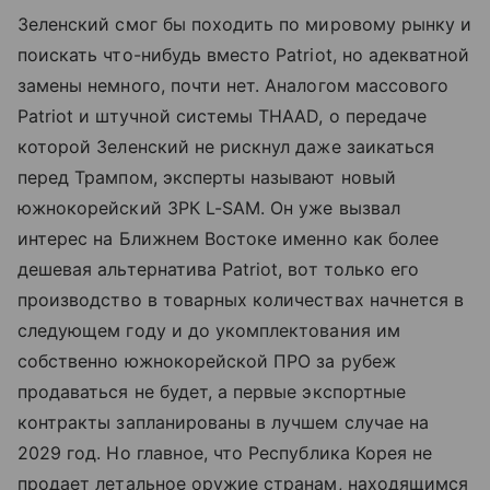
Зеленский смог бы походить по мировому рынку и
поискать что-нибудь вместо Patriot, но адекватной
замены немного, почти нет. Аналогом массового
Patriot и штучной системы THAAD, о передаче
которой Зеленский не рискнул даже заикаться
перед Трампом, эксперты называют новый
южнокорейский ЗРК L-SAM. Он уже вызвал
интерес на Ближнем Востоке именно как более
дешевая альтернатива Patriot, вот только его
производство в товарных количествах начнется в
следующем году и до укомплектования им
собственно южнокорейской ПРО за рубеж
продаваться не будет, а первые экспортные
контракты запланированы в лучшем случае на
2029 год. Но главное, что Республика Корея не
продает летальное оружие странам, находящимся